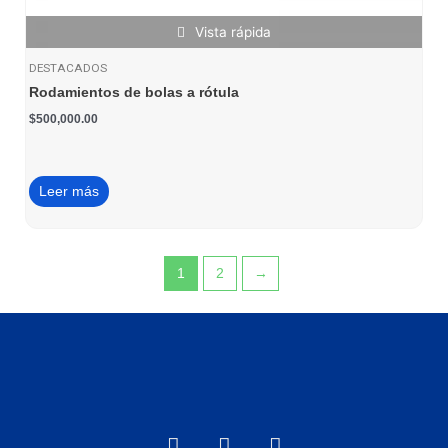
Vista rápida
DESTACADOS
Rodamientos de bolas a rótula
$
500,000.00
Leer más
1
2
→
F
I
W