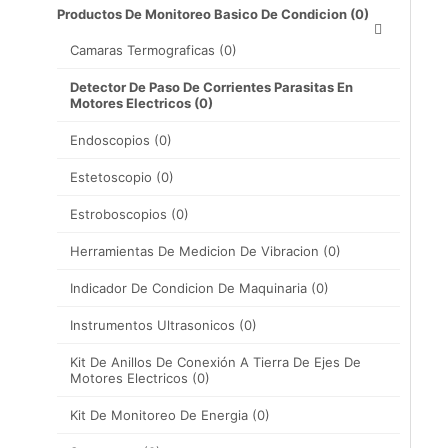
Productos De Monitoreo Basico De Condicion
(0)
Camaras Termograficas
(0)
Detector De Paso De Corrientes Parasitas En
Motores Electricos
(0)
Endoscopios
(0)
Estetoscopio
(0)
Estroboscopios
(0)
Herramientas De Medicion De Vibracion
(0)
Indicador De Condicion De Maquinaria
(0)
Instrumentos Ultrasonicos
(0)
Kit De Anillos De Conexión A Tierra De Ejes De
Motores Electricos
(0)
Kit De Monitoreo De Energia
(0)