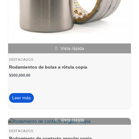
Vista rápida
DESTACADOS
Rodamientos de bolas a rótula copia
$
500,000.00
Leer más
Vista rápida
DESTACADOS
Rodamiento de contacto angular copia