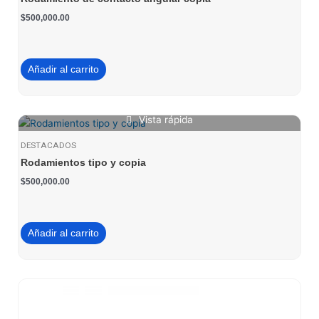
$
500,000.00
Añadir al carrito
Vista rápida
DESTACADOS
Rodamientos tipo y copia
$
500,000.00
Añadir al carrito