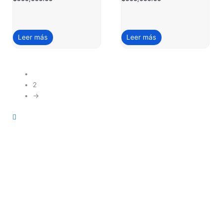
Leer más
Leer más
1
2
→