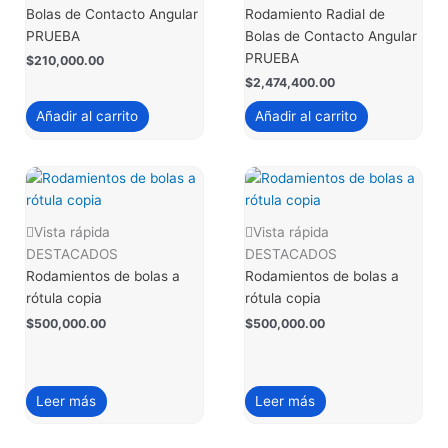
Bolas de Contacto Angular
Rodamiento Radial de
PRUEBA
Bolas de Contacto Angular
PRUEBA
$
210,000.00
$
2,474,400.00
Añadir al carrito
Añadir al carrito
Vista rápida
Vista rápida
DESTACADOS
DESTACADOS
Rodamientos de bolas a
Rodamientos de bolas a
rótula copia
rótula copia
$
500,000.00
$
500,000.00
Leer más
Leer más