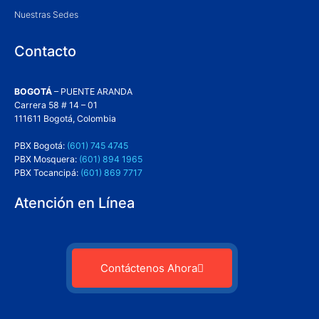
Nuestras Sedes
Contacto
BOGOTÁ
– PUENTE ARANDA
Carrera 58 # 14 – 01
111611 Bogotá, Colombia
PBX Bogotá:
(601) 745 4745
PBX Mosquera:
(601) 894 1965
PBX Tocancipá:
(601) 869 7717
Atención en Línea
Contáctenos Ahora