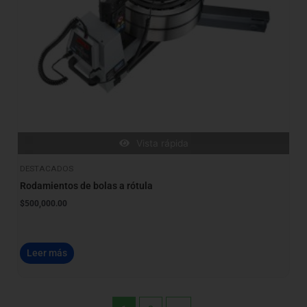
Vista rápida
DESTACADOS
Rodamientos de bolas a rótula
$
500,000.00
Leer más