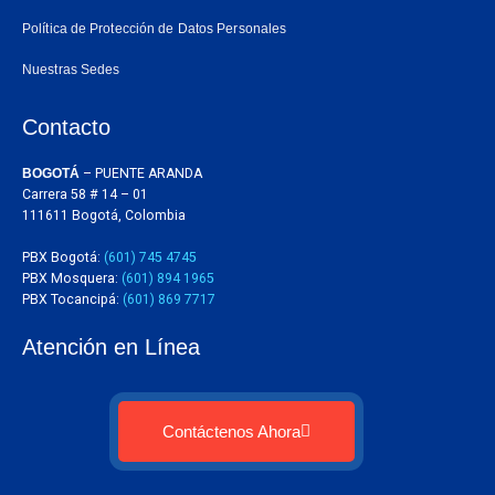
Política de Protección de Datos Personales
Nuestras Sedes
Contacto
BOGOTÁ
– PUENTE ARANDA
Carrera 58 # 14 – 01
111611 Bogotá, Colombia
PBX Bogotá:
(601) 745 4745
PBX Mosquera:
(601) 894 1965
PBX Tocancipá:
(601) 869 7717
Atención en Línea
Contáctenos Ahora