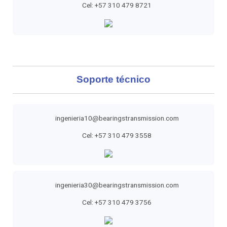
Cel: +57 310 479 8721
Soporte técnico
ingenieria10@bearingstransmission.com
Cel: +57 310 479 3558
ingenieria30@bearingstransmission.com
Cel: +57 310 479 3756