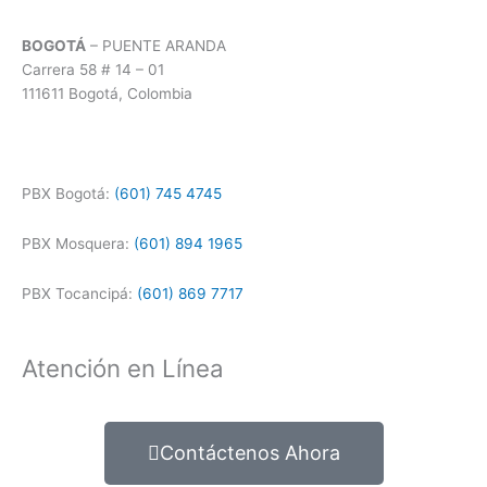
BOGOTÁ
– PUENTE ARANDA
Carrera 58 # 14 – 01
111611 Bogotá, Colombia
PBX Bogotá:
(601) 745 4745
PBX Mosquera:
(601) 894 1965
PBX Tocancipá:
(601) 869 7717
Atención en Línea
Contáctenos Ahora