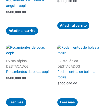
Rodamiento de contacto
$
500,000.00
angular copia
$
500,000.00
Añadir al carrito
Añadir al carrito
Vista rápida
Vista rápida
DESTACADOS
DESTACADOS
Rodamientos de bolas copia
Rodamientos de bolas a
rótula
$
500,000.00
$
500,000.00
Leer más
Leer más