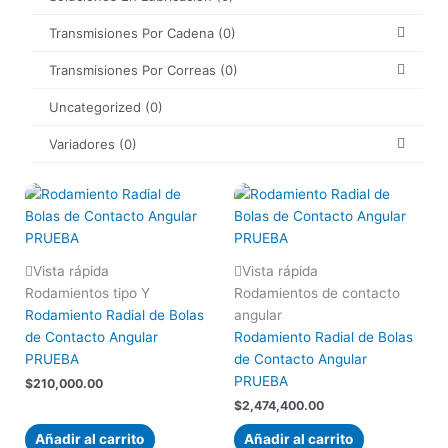
Transmisiones Por Cadena
(0)
Transmisiones Por Correas
(0)
Uncategorized
(0)
Variadores
(0)
Vista rápida
Vista rápida
Rodamientos tipo Y
Rodamientos de contacto
Rodamiento Radial de Bolas
angular
de Contacto Angular
Rodamiento Radial de Bolas
PRUEBA
de Contacto Angular
PRUEBA
$
210,000.00
$
2,474,400.00
Añadir al carrito
Añadir al carrito