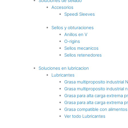
Soluciones de sellado
Accesorios
Speedi Sleeves
Sellos y obturaciones
Anillos en V
O-rigins
Sellos mecanicos
Sellos retenedores
Soluciones en lubricacion
Lubricantes
Grasa multiproposito industrial 
Grasa multiproposito industrial n
Grasa para alta carga extrema p
Grasa para alta carga extrema p
Grasa compatible con alimentos
Ver todo Lubricantes