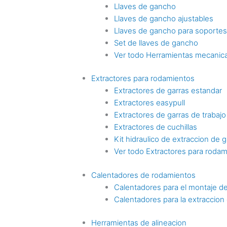
Llaves de gancho
Llaves de gancho ajustables
Llaves de gancho para soporte
Set de llaves de gancho
Ver todo Herramientas mecanica
Extractores para rodamientos
Extractores de garras estandar
Extractores easypull
Extractores de garras de trabaj
Extractores de cuchillas
Kit hidraulico de extraccion de g
Ver todo Extractores para roda
Calentadores de rodamientos
Calentadores para el montaje d
Calentadores para la extraccio
Herramientas de alineacion