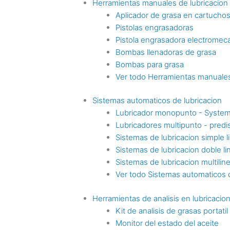
Herramientas manuales de lubricacion
Aplicador de grasa en cartucho
Pistolas engrasadoras
Pistola engrasadora electromec
Bombas llenadoras de grasa
Bombas para grasa
Ver todo Herramientas manuales
Sistemas automaticos de lubricacion
Lubricador monopunto - Syste
Lubricadores multipunto - pre
Sistemas de lubricacion simple l
Sistemas de lubricacion doble li
Sistemas de lubricacion multilin
Ver todo Sistemas automaticos d
Herramientas de analisis en lubricacio
Kit de analisis de grasas portatil
Monitor del estado del aceite