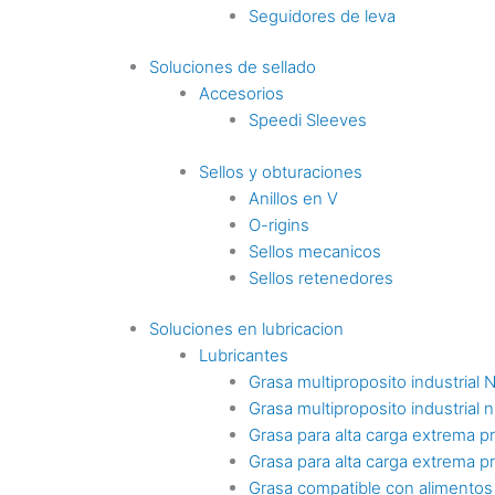
Seguidores de leva
Soluciones de sellado
Accesorios
Speedi Sleeves
Sellos y obturaciones
Anillos en V
O-rigins
Sellos mecanicos
Sellos retenedores
Soluciones en lubricacion
Lubricantes
Grasa multiproposito industrial 
Grasa multiproposito industrial n
Grasa para alta carga extrema p
Grasa para alta carga extrema p
Grasa compatible con alimentos