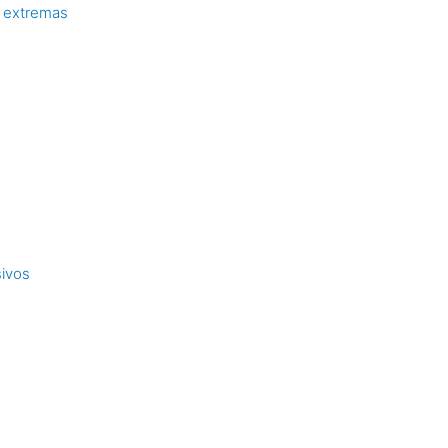
 extremas
sivos