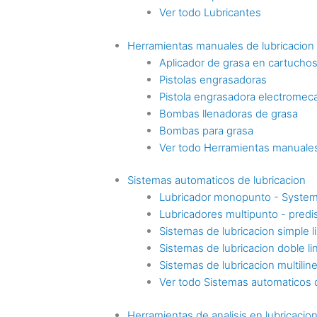
Ver todo Lubricantes
Herramientas manuales de lubricacion
Aplicador de grasa en cartucho
Pistolas engrasadoras
Pistola engrasadora electromec
Bombas llenadoras de grasa
Bombas para grasa
Ver todo Herramientas manuales
Sistemas automaticos de lubricacion
Lubricador monopunto - Syste
Lubricadores multipunto - pre
Sistemas de lubricacion simple l
Sistemas de lubricacion doble li
Sistemas de lubricacion multilin
Ver todo Sistemas automaticos d
Herramientas de analisis en lubricacio