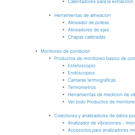
Calentadores para la extraccio
Herramientas de alineacion
Alineador de poleas
Alineadores de ejes
Chapas calibradas
Monitoreo de condicion
Productos de monitoreo basico de con
Estetoscopio
Endoscopios
Camaras termograficas
Termometros
Herramientas de medicion de vi
Ver todo Productos de monitoreo
Colectores y analizadores de datos por
Analizador de vibraciones - mic
Accesorios para analizadores mi