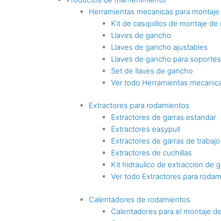
Herramientas mecanicas para montaje
Kit de casquillos de montaje de
Llaves de gancho
Llaves de gancho ajustables
Llaves de gancho para soporte
Set de llaves de gancho
Ver todo Herramientas mecanica
Extractores para rodamientos
Extractores de garras estandar
Extractores easypull
Extractores de garras de trabaj
Extractores de cuchillas
Kit hidraulico de extraccion de g
Ver todo Extractores para roda
Calentadores de rodamientos
Calentadores para el montaje d