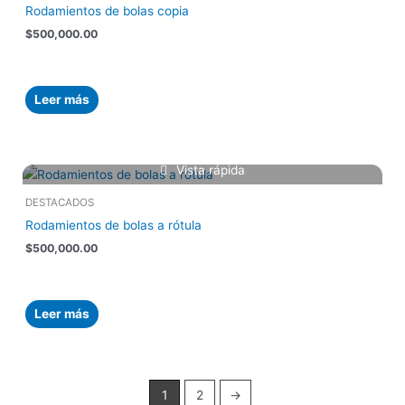
Rodamientos de bolas copia
$
500,000.00
Leer más
Vista rápida
DESTACADOS
Rodamientos de bolas a rótula
$
500,000.00
Leer más
1
2
→