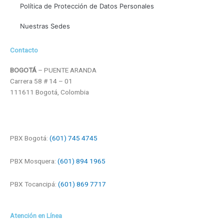
Política de Protección de Datos Personales
Nuestras Sedes
Contacto
BOGOTÁ
– PUENTE ARANDA
Carrera 58 # 14 – 01
111611 Bogotá, Colombia
PBX Bogotá:
(601) 745 4745
PBX Mosquera:
(601) 894 1965
PBX Tocancipá:
(601) 869 7717
Atención en Línea