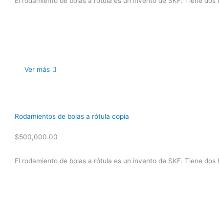
El rodamiento de bolas a rótula es un invento de SKF. Tiene dos h
Ver más
Rodamientos de bolas a rótula copia
$
500,000.00
El rodamiento de bolas a rótula es un invento de SKF. Tiene dos h