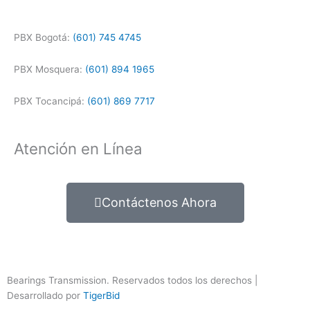
PBX Bogotá:
(601) 745 4745
PBX Mosquera:
(601) 894 1965
PBX Tocancipá:
(601) 869 7717
Atención en Línea
Contáctenos Ahora
Bearings Transmission. Reservados todos los derechos |
Desarrollado por
TigerBid