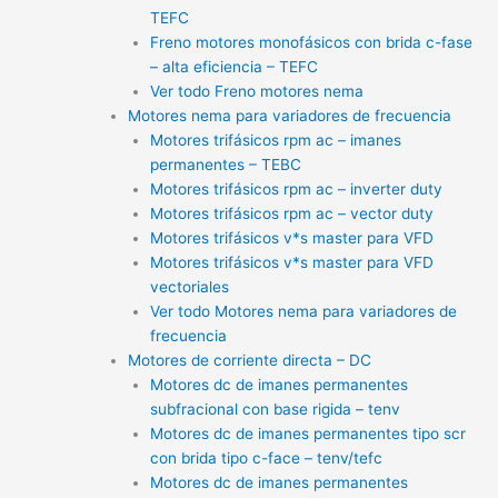
TEFC
Freno motores monofásicos con brida c-fase
– alta eficiencia – TEFC
Ver todo Freno motores nema
Motores nema para variadores de frecuencia
Motores trifásicos rpm ac – imanes
permanentes – TEBC
Motores trifásicos rpm ac – inverter duty
Motores trifásicos rpm ac – vector duty
Motores trifásicos v*s master para VFD
Motores trifásicos v*s master para VFD
vectoriales
Ver todo Motores nema para variadores de
frecuencia
Motores de corriente directa – DC
Motores dc de imanes permanentes
subfracional con base rigida – tenv
Motores dc de imanes permanentes tipo scr
con brida tipo c-face – tenv/tefc
Motores dc de imanes permanentes