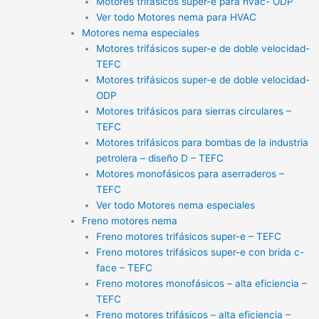
Motores trifásicos super-e para hvac- ODP
Ver todo Motores nema para HVAC
Motores nema especiales
Motores trifásicos super-e de doble velocidad-
TEFC
Motores trifásicos super-e de doble velocidad-
ODP
Motores trifásicos para sierras circulares –
TEFC
Motores trifásicos para bombas de la industria
petrolera – diseño D – TEFC
Motores monofásicos para aserraderos –
TEFC
Ver todo Motores nema especiales
Freno motores nema
Freno motores trifásicos super-e – TEFC
Freno motores trifásicos super-e con brida c-
face – TEFC
Freno motores monofásicos – alta eficiencia –
TEFC
Freno motores trifásicos – alta eficiencia –