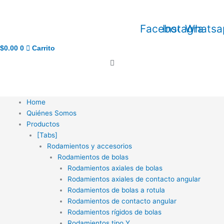
Ir
al
Facebook
Instagram
Whatsa
contenido
$
0.00
0
Carrito
Home
Quiénes Somos
Productos
[Tabs]
Rodamientos y accesorios
Rodamientos de bolas
Rodamientos axiales de bolas
Rodamientos axiales de contacto angular
Rodamientos de bolas a rotula
Rodamientos de contacto angular
Rodamientos rígidos de bolas
Rodamientos tipo Y