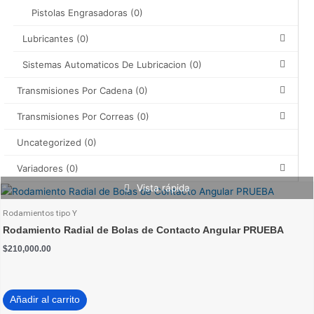
Pistolas Engrasadoras
(0)
Lubricantes
(0)
Sistemas Automaticos De Lubricacion
(0)
Transmisiones Por Cadena
(0)
Transmisiones Por Correas
(0)
Uncategorized
(0)
Variadores
(0)
Vista rápida
Rodamientos tipo Y
Rodamiento Radial de Bolas de Contacto Angular PRUEBA
$
210,000.00
Añadir al carrito