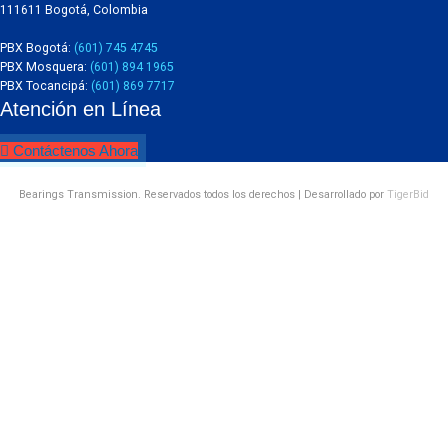
111611 Bogotá, Colombia
PBX Bogotá:
(601) 745 4745
PBX Mosquera:
(601) 894 1965
PBX Tocancipá:
(601) 869 7717
Atención en Línea
Contáctenos Ahora
Bearings Transmission. Reservados todos los derechos | Desarrollado por
TigerBid