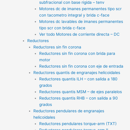
subfracional con base rigida – tenv
Motores dc de imanes permanentes tipo scr
con tacometro integral y brida c-face
Motores dc lavables de imanes permanentes
tipo scr con brida c-face
Ver todo Motores de corriente directa – DC
Reductores
Reductores sin fin corona
Reductores sin fin corona con brida para
motor
Reductores sin fin corona con eje de entrada
Reductores quantis de engranajes helicoidales
Reductores quantis ILH – con salida a 180
grados
Reductores quantis MSM – de ejes paralelos
Reductores quantis RHB – con salida a 90
grados
Reductores pendulares de engranajes
helicoidales
Reductores pendulares torque-arm (TXT)
Reductores pendulares torque-arm II