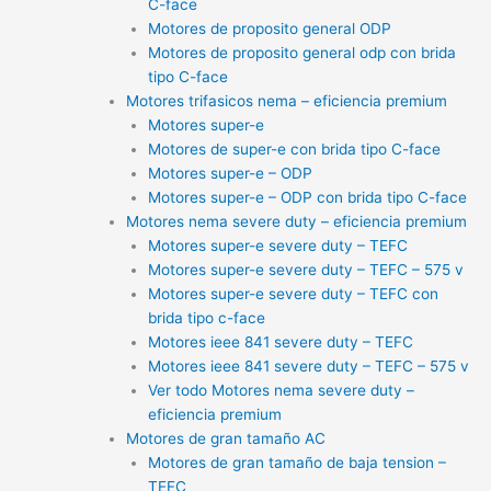
C-face
Motores de proposito general ODP
Motores de proposito general odp con brida
tipo C-face
Motores trifasicos nema – eficiencia premium
Motores super-e
Motores de super-e con brida tipo C-face
Motores super-e – ODP
Motores super-e – ODP con brida tipo C-face
Motores nema severe duty – eficiencia premium
Motores super-e severe duty – TEFC
Motores super-e severe duty – TEFC – 575 v
Motores super-e severe duty – TEFC con
brida tipo c-face
Motores ieee 841 severe duty – TEFC
Motores ieee 841 severe duty – TEFC – 575 v
Ver todo Motores nema severe duty –
eficiencia premium
Motores de gran tamaño AC
Motores de gran tamaño de baja tension –
TEFC