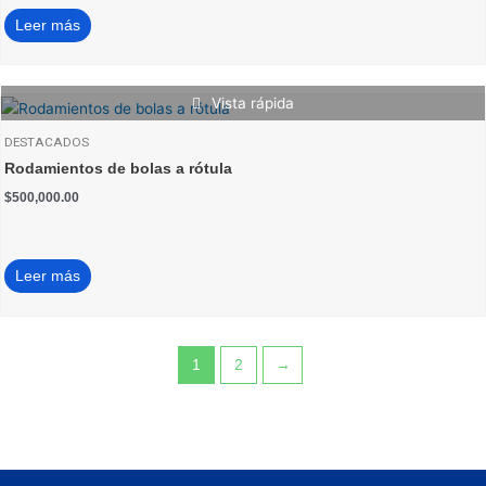
Leer más
Vista rápida
DESTACADOS
Rodamientos de bolas a rótula
$
500,000.00
Leer más
1
2
→