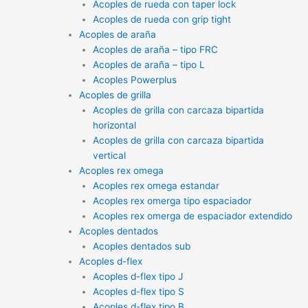
Acoples de rueda con taper lock
Acoples de rueda con grip tight
Acoples de araña
Acoples de araña – tipo FRC
Acoples de araña – tipo L
Acoples Powerplus
Acoples de grilla
Acoples de grilla con carcaza bipartida
horizontal
Acoples de grilla con carcaza bipartida
vertical
Acoples rex omega
Acoples rex omega estandar
Acoples rex omerga tipo espaciador
Acoples rex omerga de espaciador extendido
Acoples dentados
Acoples dentados sub
Acoples d-flex
Acoples d-flex tipo J
Acoples d-flex tipo S
Acoples d-flex tipo B