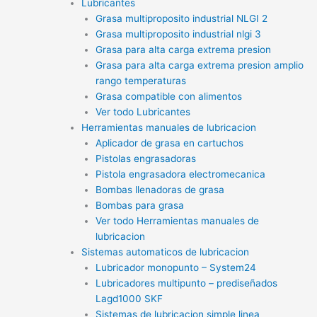
Lubricantes
Grasa multiproposito industrial NLGI 2
Grasa multiproposito industrial nlgi 3
Grasa para alta carga extrema presion
Grasa para alta carga extrema presion amplio
rango temperaturas
Grasa compatible con alimentos
Ver todo Lubricantes
Herramientas manuales de lubricacion
Aplicador de grasa en cartuchos
Pistolas engrasadoras
Pistola engrasadora electromecanica
Bombas llenadoras de grasa
Bombas para grasa
Ver todo Herramientas manuales de
lubricacion
Sistemas automaticos de lubricacion
Lubricador monopunto – System24
Lubricadores multipunto – prediseñados
Lagd1000 SKF
Sistemas de lubricacion simple linea