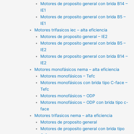
Motores de proposito general con brida B14 –
IE1
Motores de proposito general con brida B5 –
IE1
Motores trifasicos iec – alta eficiencia
Motores de proposito general – IE2
Motores de proposito general con brida B5 –
IE2
Motores de proposito general con brida B14 –
IE2
Motores monofásicos nema – alta eficiencia
Motores monofásicos – Tefc
Motores monofásicos con brida tipo C-face –
Tefc
Motores monofásicos – ODP
Motores monofásicos – ODP con brida tipo c-
face
Motores trifasicos nema – alta eficiencia
Motores de proposito general
Motores de proposito general con brida tipo