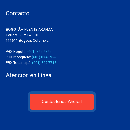
Contacto
BOGOTÁ
– PUENTE ARANDA
Carrera 58 # 14 – 01
111611 Bogotá, Colombia
PBX Bogotá:
(601) 745 4745
PBX Mosquera:
(601) 894 1965
PBX Tocancipá:
(601) 869 7717
Atención en Línea
Contáctenos Ahora