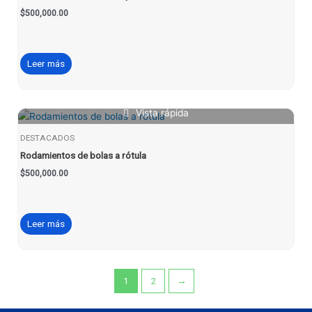
$
500,000.00
Leer más
Vista rápida
DESTACADOS
Rodamientos de bolas a rótula
$
500,000.00
Leer más
1
2
→