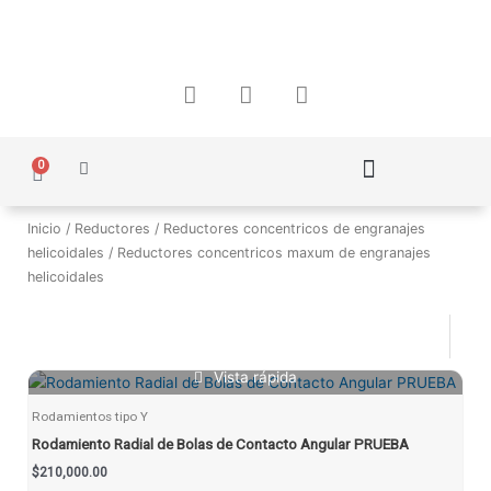
Ir
al
contenido
F
I
W
a
n
h
c
s
a
e
t
t
0
Carrito
b
a
s
o
g
a
Política de Protección de Datos Personales
o
r
p
Inicio
/
Reductores
/
Reductores concentricos de engranajes
k
a
p
helicoidales
/ Reductores concentricos maxum de engranajes
m
helicoidales
Vista rápida
Rodamientos tipo Y
Rodamiento Radial de Bolas de Contacto Angular PRUEBA
$
210,000.00