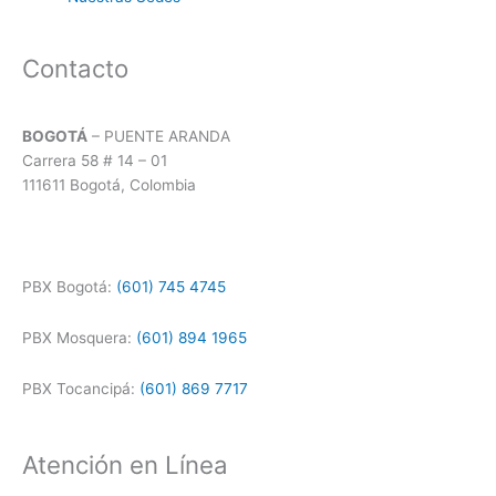
Contacto
BOGOTÁ
– PUENTE ARANDA
Carrera 58 # 14 – 01
111611 Bogotá, Colombia
PBX Bogotá:
(601) 745 4745
PBX Mosquera:
(601) 894 1965
PBX Tocancipá:
(601) 869 7717
Atención en Línea