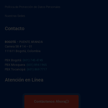
Política de Protección de Datos Personales
Nuestras Sedes
Contacto
BOGOTÁ
– PUENTE ARANDA
Carrera 58 # 14 – 01
111611 Bogotá, Colombia
PBX Bogotá:
(601) 745 4745
PBX Mosquera:
(601) 894 1965
PBX Tocancipá:
(601) 869 7717
Atención en Línea
Contáctenos Ahora