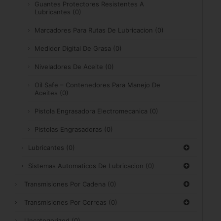
Guantes Protectores Resistentes A
Lubricantes
(0)
Marcadores Para Rutas De Lubricacion
(0)
Medidor Digital De Grasa
(0)
Niveladores De Aceite
(0)
Oil Safe – Contenedores Para Manejo De
Aceites
(0)
Pistola Engrasadora Electromecanica
(0)
Pistolas Engrasadoras
(0)
Lubricantes
(0)
Sistemas Automaticos De Lubricacion
(0)
Transmisiones Por Cadena
(0)
Transmisiones Por Correas
(0)
Uncategorized
(0)