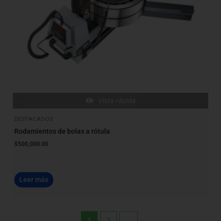
Vista rápida
DESTACADOS
Rodamientos de bolas a rótula
$
500,000.00
Leer más
1
2
→