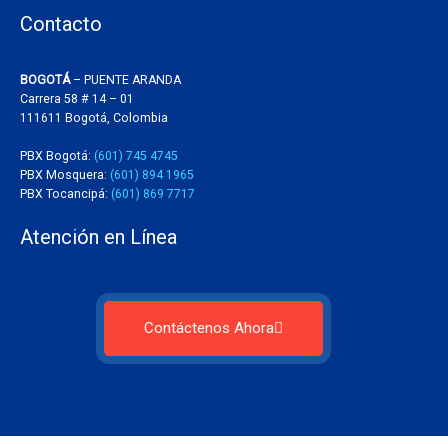
Contacto
BOGOTÁ
– PUENTE ARANDA
Carrera 58 # 14 – 01
111611 Bogotá, Colombia
PBX Bogotá:
(601) 745 4745
PBX Mosquera:
(601) 894 1965
PBX Tocancipá:
(601) 869 7717
Atención en Línea
Contáctenos Ahora