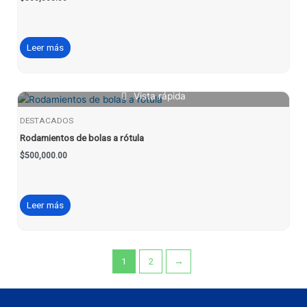
Leer más
Vista rápida
DESTACADOS
Rodamientos de bolas a rótula
$
500,000.00
Leer más
1
2
→