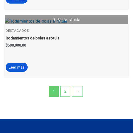
Vista rápida
DESTACADOS
Rodamientos de bolas a rótula
$
500,000.00
Leer más
1
2
→