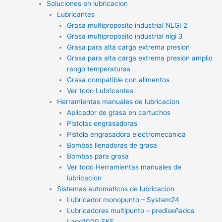
Soluciones en lubricacion
Lubricantes
Grasa multiproposito industrial NLGI 2
Grasa multiproposito industrial nlgi 3
Grasa para alta carga extrema presion
Grasa para alta carga extrema presion amplio
rango temperaturas
Grasa compatible con alimentos
Ver todo Lubricantes
Herramientas manuales de lubricacion
Aplicador de grasa en cartuchos
Pistolas engrasadoras
Pistola engrasadora electromecanica
Bombas llenadoras de grasa
Bombas para grasa
Ver todo Herramientas manuales de
lubricacion
Sistemas automaticos de lubricacion
Lubricador monopunto – System24
Lubricadores multipunto – prediseñados
Lagd1000 SKF