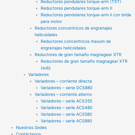
Reductores pendulares torque-arm (TXT)
Reductores pendulares torque-arm II
Reductores pendulares torque-arm ii con brida
para motor
Reductores concentricos de engranajes
helicoidales
Reductores concentricos maxum de
engranajes helicoidales
Reductores de gran tamaño magnagear XTR
Reductores de gran tamaño magnagear XTR
(sub)
Variadores
Variadores – corriente directa
Variadores – serie DCS880
Variadores – corriente alterno
Variadores – serie ACS355
Variadores – serie ACS480
Variadores – serie ACS580
Variadores – serie ACS880
Nuestras Sedes
Contáctenos