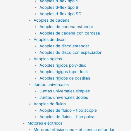
Acoples d-flex tipo S
Acoples d-flex tipo B
Acoples d-flex tipo SC
Acoples de cadena
Acoples de cadena estandar
Acoples de cadena con carcasa
Acoples de disco
Acoples de disco estandar
Acoples de disco con espaciador
Acoples rígidos
Acoples rigidos poly-disc
Acoples rigigos taper lock
Acoples rigidos de costillas
Juntas universales
Juntas universales simples
Juntas universales dobles
Acoples de fluido
Acoples de fluido – tipo acople
Acoples de fluido – tipo polea
Motores eléctricos
Motores trifásicos iec – eficiencia estandar