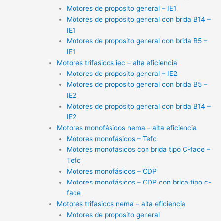
Motores de proposito general – IE1
Motores de proposito general con brida B14 –
IE1
Motores de proposito general con brida B5 –
IE1
Motores trifasicos iec – alta eficiencia
Motores de proposito general – IE2
Motores de proposito general con brida B5 –
IE2
Motores de proposito general con brida B14 –
IE2
Motores monofásicos nema – alta eficiencia
Motores monofásicos – Tefc
Motores monofásicos con brida tipo C-face –
Tefc
Motores monofásicos – ODP
Motores monofásicos – ODP con brida tipo c-
face
Motores trifasicos nema – alta eficiencia
Motores de proposito general