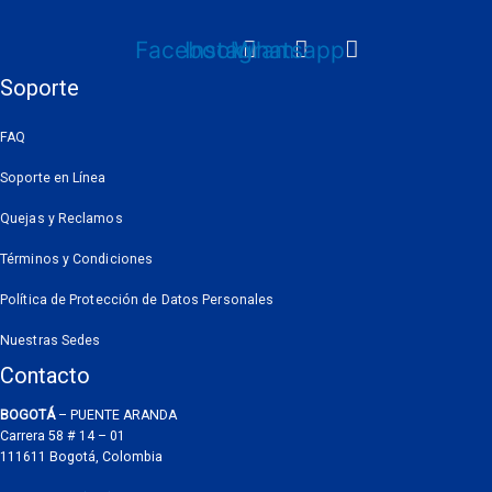
Facebook
Instagram
Whatsapp
Soporte
FAQ
Soporte en Línea
Quejas y Reclamos
Términos y Condiciones
Política de Protección de Datos Personales
Nuestras Sedes
Contacto
BOGOTÁ
– PUENTE ARANDA
Carrera 58 # 14 – 01
111611 Bogotá, Colombia