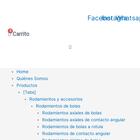
Ir
al
Facebook
Instagram
Whatsa
contenido
0
Carrito
Home
Quiénes Somos
Productos
[Tabs]
Rodamientos y accesorios
Rodamientos de bolas
Rodamientos axiales de bolas
Rodamientos axiales de contacto angular
Rodamientos de bolas a rotula
Rodamientos de contacto angular