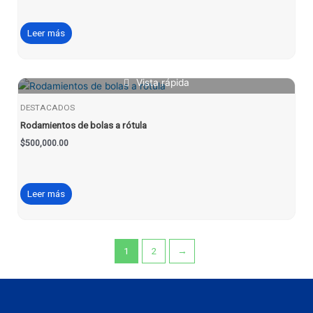
Leer más
Vista rápida
DESTACADOS
Rodamientos de bolas a rótula
$
500,000.00
Leer más
1
2
→