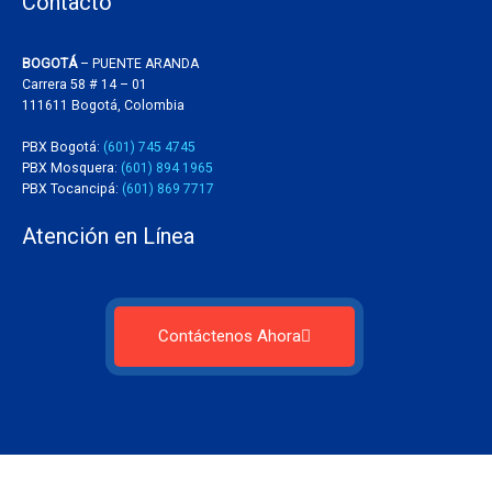
Contacto
BOGOTÁ
– PUENTE ARANDA
Carrera 58 # 14 – 01
111611 Bogotá, Colombia
PBX Bogotá:
(601) 745 4745
PBX Mosquera:
(601) 894 1965
PBX Tocancipá:
(601) 869 7717
Atención en Línea
Contáctenos Ahora