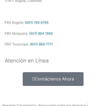
111611 Bogotá, Colombia
PBX Bogotá:
(601) 745 4745
PBX Mosquera:
(601) 894 1965
PBX Tocancipá:
(601) 869 7717
Atención en Línea
Contáctenos Ahora
Bearings Transmission. Reservados todos los derechos |