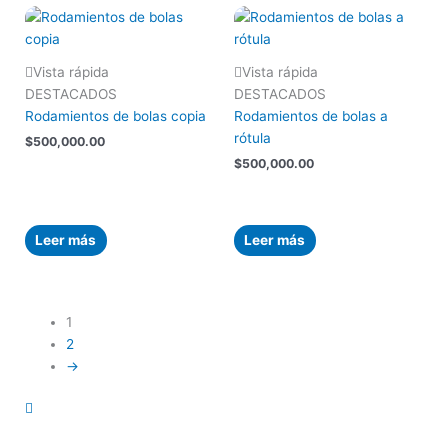
Vista rápida
Vista rápida
DESTACADOS
DESTACADOS
Rodamientos de bolas copia
Rodamientos de bolas a
rótula
$
500,000.00
$
500,000.00
Leer más
Leer más
1
2
→