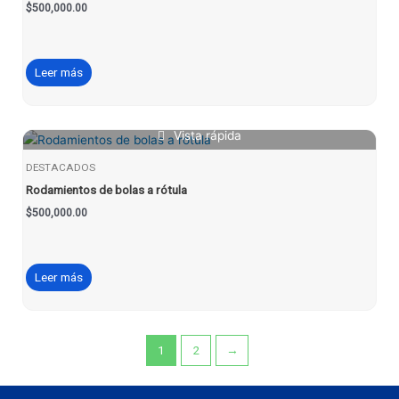
$
500,000.00
Leer más
Vista rápida
DESTACADOS
Rodamientos de bolas a rótula
$
500,000.00
Leer más
1
2
→