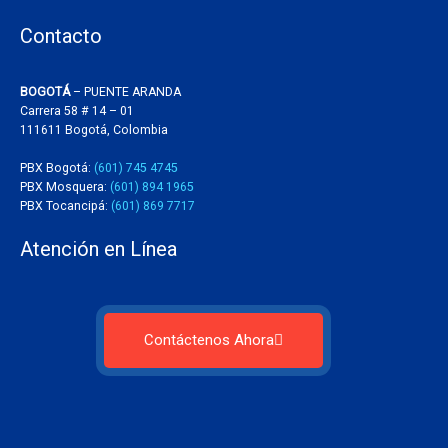
Contacto
BOGOTÁ
– PUENTE ARANDA
Carrera 58 # 14 – 01
111611 Bogotá, Colombia
PBX Bogotá:
(601) 745 4745
PBX Mosquera:
(601) 894 1965
PBX Tocancipá:
(601) 869 7717
Atención en Línea
Contáctenos Ahora