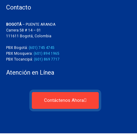
Contacto
BOGOTÁ
– PUENTE ARANDA
Carrera 58 # 14 – 01
111611 Bogotá, Colombia
PBX Bogotá:
(601) 745 4745
PBX Mosquera:
(601) 894 1965
PBX Tocancipá:
(601) 869 7717
Atención en Línea
Contáctenos Ahora