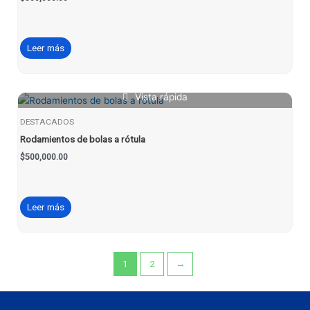
Leer más
Vista rápida
DESTACADOS
Rodamientos de bolas a rótula
$
500,000.00
Leer más
1
2
→