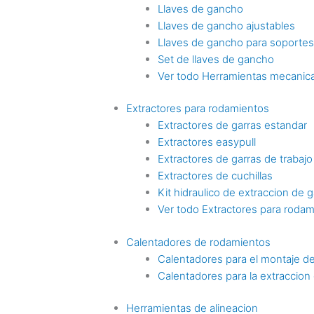
Llaves de gancho
Llaves de gancho ajustables
Llaves de gancho para soporte
Set de llaves de gancho
Ver todo Herramientas mecanica
Extractores para rodamientos
Extractores de garras estandar
Extractores easypull
Extractores de garras de trabaj
Extractores de cuchillas
Kit hidraulico de extraccion de g
Ver todo Extractores para roda
Calentadores de rodamientos
Calentadores para el montaje d
Calentadores para la extraccio
Herramientas de alineacion