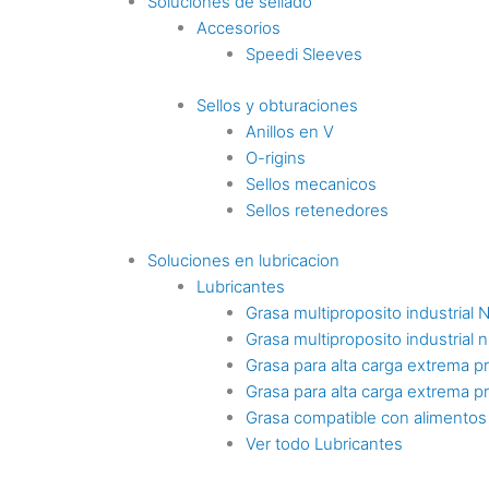
Soluciones de sellado
Accesorios
Speedi Sleeves
Sellos y obturaciones
Anillos en V
O-rigins
Sellos mecanicos
Sellos retenedores
Soluciones en lubricacion
Lubricantes
Grasa multiproposito industrial 
Grasa multiproposito industrial n
Grasa para alta carga extrema p
Grasa para alta carga extrema p
Grasa compatible con alimentos
Ver todo Lubricantes