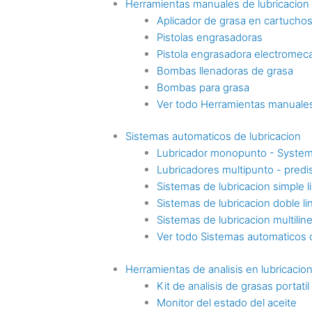
Herramientas manuales de lubricacion
Aplicador de grasa en cartucho
Pistolas engrasadoras
Pistola engrasadora electromec
Bombas llenadoras de grasa
Bombas para grasa
Ver todo Herramientas manuales
Sistemas automaticos de lubricacion
Lubricador monopunto - Syste
Lubricadores multipunto - pre
Sistemas de lubricacion simple l
Sistemas de lubricacion doble li
Sistemas de lubricacion multilin
Ver todo Sistemas automaticos d
Herramientas de analisis en lubricacio
Kit de analisis de grasas portatil
Monitor del estado del aceite