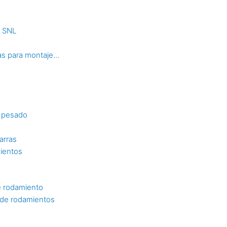
s SNL
s para montaje...
o pesado
arras
mientos
e rodamiento
n de rodamientos