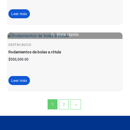
Leer más
Vista rápida
DESTACADOS
Rodamientos de bolas a rótula
$
500,000.00
Leer más
1
2
→