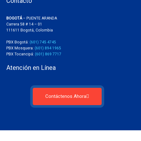
Contacto
BOGOTÁ
– PUENTE ARANDA
Carrera 58 # 14 – 01
111611 Bogotá, Colombia
PBX Bogotá:
(601) 745 4745
PBX Mosquera:
(601) 894 1965
PBX Tocancipá:
(601) 869 7717
Atención en Línea
Contáctenos Ahora