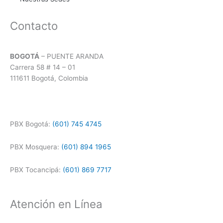
Contacto
BOGOTÁ
– PUENTE ARANDA
Carrera 58 # 14 – 01
111611 Bogotá, Colombia
PBX Bogotá:
(601) 745 4745
PBX Mosquera:
(601) 894 1965
PBX Tocancipá:
(601) 869 7717
Atención en Línea