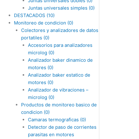
Juntas universales dobles
(0)
Juntas universales simples
(0)
DESTACADOS
(10)
Monitoreo de condicion
(0)
Colectores y analizadores de datos
portatiles
(0)
Accesorios para analizadores
microlog
(0)
Analizador baker dinamico de
motores
(0)
Analizador baker estatico de
motores
(0)
Analizador de vibraciones –
microlog
(0)
Productos de monitoreo basico de
condicion
(0)
Camaras termograficas
(0)
Detector de paso de corrientes
parasitas en motores