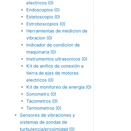
electricos
(0)
Endoscopios
(0)
Estetoscopio
(0)
Estroboscopios
(0)
Herramientas de medicion de
vibracion
(0)
Indicador de condicion de
maquinaria
(0)
Instrumentos ultrasonicos
(0)
Kit de anillos de conexión a
tierra de ejes de motores
electricos
(0)
Kit de monitoreo de energia
(0)
Sonometro
(0)
Tacometros
(0)
Termometros
(0)
Sensores de vibraciones y
sistemas de sondas de
turbulencia/proximidad
(0)