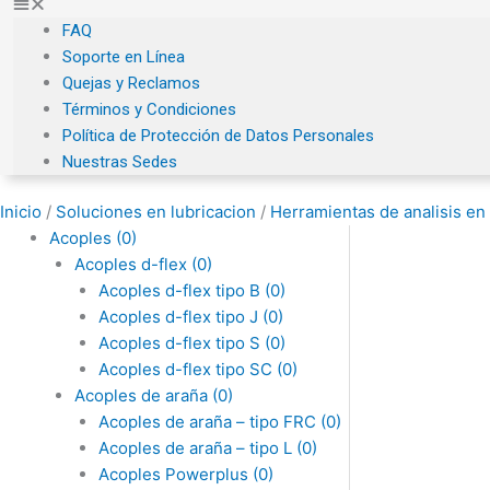
FAQ
Soporte en Línea
Quejas y Reclamos
Términos y Condiciones
Política de Protección de Datos Personales
Nuestras Sedes
Inicio
/
Soluciones en lubricacion
/
Herramientas de analisis en 
Acoples
(0)
Acoples d-flex
(0)
Acoples d-flex tipo B
(0)
Acoples d-flex tipo J
(0)
Acoples d-flex tipo S
(0)
Acoples d-flex tipo SC
(0)
Acoples de araña
(0)
Acoples de araña – tipo FRC
(0)
Acoples de araña – tipo L
(0)
Acoples Powerplus
(0)