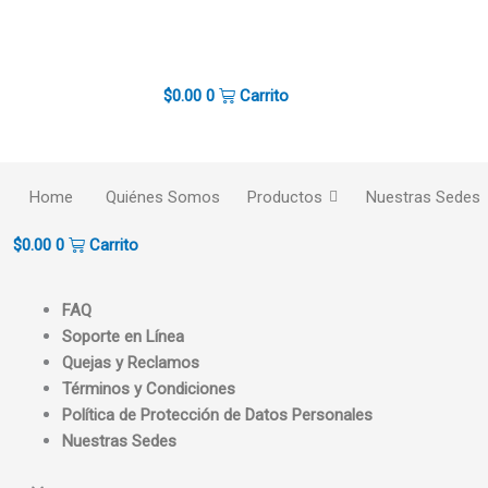
Ir
al
contenido
$
0.00
0
Carrito
Home
Quiénes Somos
Productos
Nuestras Sedes
$
0.00
0
Carrito
FAQ
Soporte en Línea
Quejas y Reclamos
Términos y Condiciones
Política de Protección de Datos Personales
Nuestras Sedes