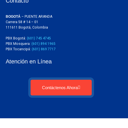
Contacto
BOGOTÁ
– PUENTE ARANDA
Carrera 58 # 14 – 01
111611 Bogotá, Colombia
PBX Bogotá:
(601) 745 4745
PBX Mosquera:
(601) 894 1965
PBX Tocancipá:
(601) 869 7717
Atención en Línea
Contáctenos Ahora