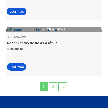
Leer más
Vista rápida
DESTACADOS
Rodamientos de bolas a rótula
$
500,000.00
Leer más
1
2
→