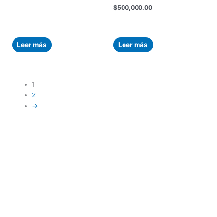
$
500,000.00
Leer más
Leer más
1
2
→