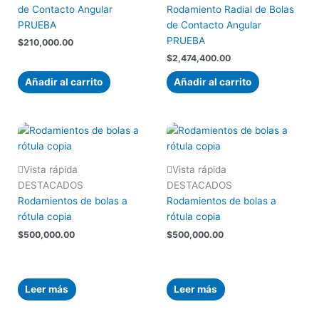
de Contacto Angular
Rodamiento Radial de Bolas
PRUEBA
de Contacto Angular
PRUEBA
$
210,000.00
$
2,474,400.00
Añadir al carrito
Añadir al carrito
Vista rápida
Vista rápida
DESTACADOS
DESTACADOS
Rodamientos de bolas a
Rodamientos de bolas a
rótula copia
rótula copia
$
500,000.00
$
500,000.00
Leer más
Leer más