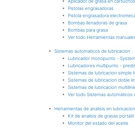
Aplicador de grasa en cartucho
Pistolas engrasadoras
Pistola engrasadora electromec
Bombas llenadoras de grasa
Bombas para grasa
Ver todo Herramientas manuales
Sistemas automaticos de lubricacion
Lubricador monopunto - Syste
Lubricadores multipunto - pre
Sistemas de lubricacion simple l
Sistemas de lubricacion doble li
Sistemas de lubricacion multilin
Ver todo Sistemas automaticos d
Herramientas de analisis en lubricacio
Kit de analisis de grasas portatil
Monitor del estado del aceite