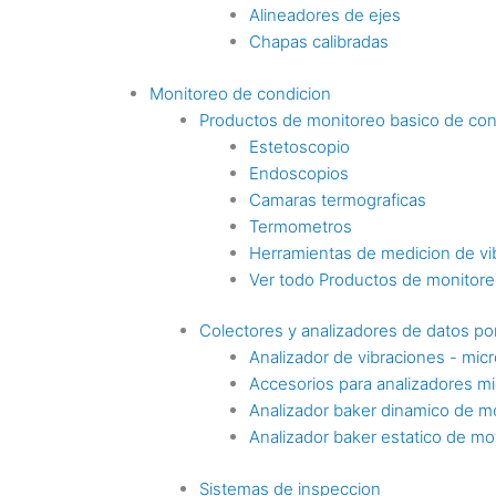
Alineadores de ejes
Chapas calibradas
Monitoreo de condicion
Productos de monitoreo basico de con
Estetoscopio
Endoscopios
Camaras termograficas
Termometros
Herramientas de medicion de vi
Ver todo Productos de monitoreo
Colectores y analizadores de datos por
Analizador de vibraciones - mic
Accesorios para analizadores mi
Analizador baker dinamico de m
Analizador baker estatico de mo
Sistemas de inspeccion