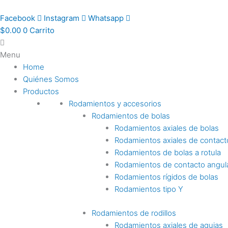
Ir
al
Facebook
Instagram
Whatsapp
contenido
$
0.00
0
Carrito
Menu
Home
Quiénes Somos
Productos
Rodamientos y accesorios
Rodamientos de bolas
Rodamientos axiales de bolas
Rodamientos axiales de contact
Rodamientos de bolas a rotula
Rodamientos de contacto angul
Rodamientos rígidos de bolas
Rodamientos tipo Y
Rodamientos de rodillos
Rodamientos axiales de agujas