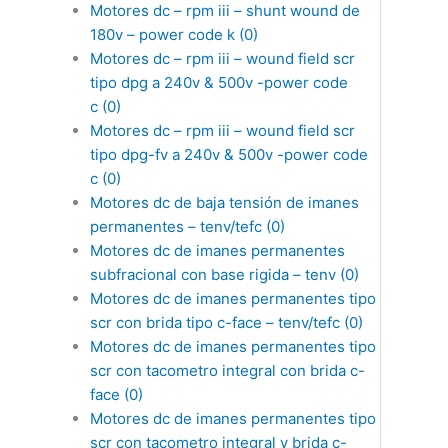
Motores dc – rpm iii – shunt wound de
180v – power code k
(0)
Motores dc – rpm iii – wound field scr
tipo dpg a 240v & 500v -power code
c
(0)
Motores dc – rpm iii – wound field scr
tipo dpg-fv a 240v & 500v -power code
c
(0)
Motores dc de baja tensión de imanes
permanentes – tenv/tefc
(0)
Motores dc de imanes permanentes
subfracional con base rigida – tenv
(0)
Motores dc de imanes permanentes tipo
scr con brida tipo c-face – tenv/tefc
(0)
Motores dc de imanes permanentes tipo
scr con tacometro integral con brida c-
face
(0)
Motores dc de imanes permanentes tipo
scr con tacometro integral y brida c-