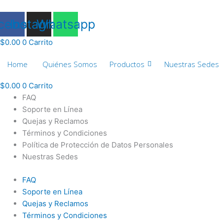
Ir
al
cebook
Instagram
Whatsapp
contenido
$
0.00
0
Carrito
Home
Quiénes Somos
Productos
Nuestras Sedes
$
0.00
0
Carrito
FAQ
Soporte en Línea
Quejas y Reclamos
Términos y Condiciones
Política de Protección de Datos Personales
Nuestras Sedes
FAQ
Soporte en Línea
Quejas y Reclamos
Términos y Condiciones