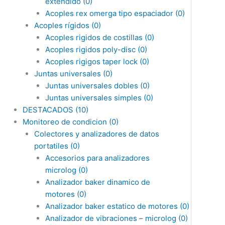
extendido
(0)
Acoples rex omerga tipo espaciador
(0)
Acoples rígidos
(0)
Acoples rigidos de costillas
(0)
Acoples rigidos poly-disc
(0)
Acoples rigigos taper lock
(0)
Juntas universales
(0)
Juntas universales dobles
(0)
Juntas universales simples
(0)
DESTACADOS
(10)
Monitoreo de condicion
(0)
Colectores y analizadores de datos
portatiles
(0)
Accesorios para analizadores
microlog
(0)
Analizador baker dinamico de
motores
(0)
Analizador baker estatico de motores
(0)
Analizador de vibraciones – microlog
(0)