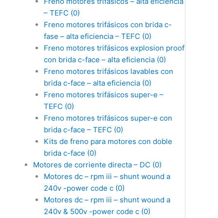
Freno motores trifásicos – alta eficiencia
– TEFC
(0)
Freno motores trifásicos con brida c-
fase – alta eficiencia – TEFC
(0)
Freno motores trifásicos explosion proof
con brida c-face – alta eficiencia
(0)
Freno motores trifásicos lavables con
brida c-face – alta eficiencia
(0)
Freno motores trifásicos super-e –
TEFC
(0)
Freno motores trifásicos super-e con
brida c-face – TEFC
(0)
Kits de freno para motores con doble
brida c-face
(0)
Motores de corriente directa – DC
(0)
Motores dc – rpm iii – shunt wound a
240v -power code c
(0)
Motores dc – rpm iii – shunt wound a
240v & 500v -power code c
(0)