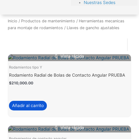
Nuestras Sedes
Inicio
/
Productos de mantenimiento
/
Herramientas mecanicas
para montaje de rodamientos
/ Llaves de gancho ajustables
Vista rápida
Rodamientos tipo Y
Rodamiento Radial de Bolas de Contacto Angular PRUEBA
$
210,000.00
Añadir al carrito
Vista rápida
Rodamientos de contacto angular