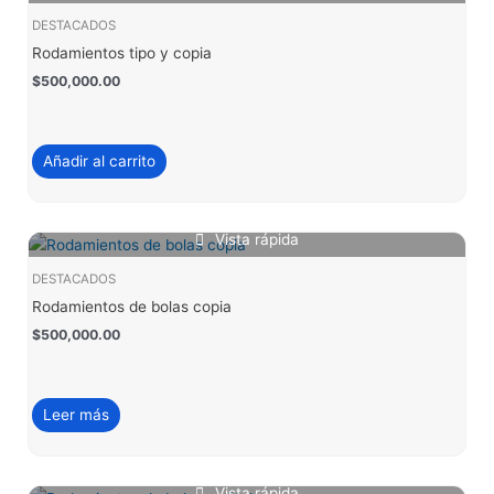
DESTACADOS
Rodamientos tipo y copia
$
500,000.00
Añadir al carrito
Vista rápida
DESTACADOS
Rodamientos de bolas copia
$
500,000.00
Leer más
Vista rápida