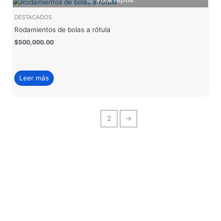
DESTACADOS
Rodamientos de bolas a rótula
$
500,000.00
Leer más
1
2
→