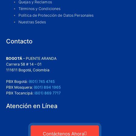
Quejas y Reclamos
Términos y Condiciones
Política de Protección de Datos Personales
Nuestras Sedes
Contacto
BOGOTÁ
– PUENTE ARANDA
Carrera 58 # 14 – 01
111611 Bogotá, Colombia
PBX Bogotá:
(601) 745 4745
PBX Mosquera:
(601) 894 1965
PBX Tocancipá:
(601) 869 7717
Atención en Línea
Contáctenos Ahora