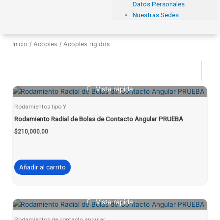
Datos Personales
Nuestras Sedes
Inicio
/
Acoples
/ Acoples rígidos
Vista rápida
Rodamientos tipo Y
Rodamiento Radial de Bolas de Contacto Angular PRUEBA
$
210,000.00
Añadir al carrito
Vista rápida
Rodamientos de contacto angular