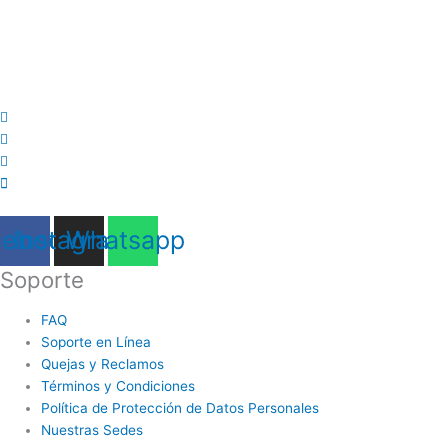
cebook
Instagram
Whatsapp
Soporte
FAQ
Soporte en Línea
Quejas y Reclamos
Términos y Condiciones
Política de Protección de Datos Personales
Nuestras Sedes