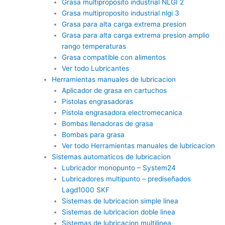
Grasa multiproposito industrial NLGI 2
Grasa multiproposito industrial nlgi 3
Grasa para alta carga extrema presion
Grasa para alta carga extrema presion amplio
rango temperaturas
Grasa compatible con alimentos
Ver todo Lubricantes
Herramientas manuales de lubricacion
Aplicador de grasa en cartuchos
Pistolas engrasadoras
Pistola engrasadora electromecanica
Bombas llenadoras de grasa
Bombas para grasa
Ver todo Herramientas manuales de lubricacion
Sistemas automaticos de lubricacion
Lubricador monopunto – System24
Lubricadores multipunto – prediseñados
Lagd1000 SKF
Sistemas de lubricacion simple linea
Sistemas de lubricacion doble linea
Sistemas de lubricacion multilinea