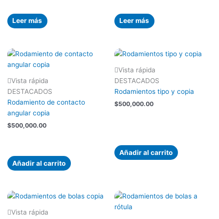
Leer más
Leer más
Vista rápida
Vista rápida
DESTACADOS
DESTACADOS
Rodamientos tipo y copia
Rodamiento de contacto
$
500,000.00
angular copia
$
500,000.00
Añadir al carrito
Añadir al carrito
Vista rápida