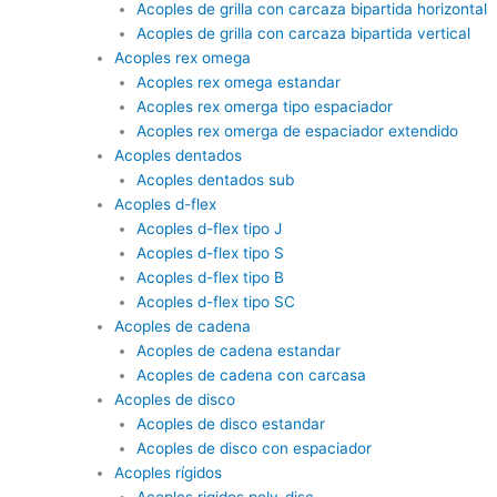
Acoples de grilla con carcaza bipartida horizontal
Acoples de grilla con carcaza bipartida vertical
Acoples rex omega
Acoples rex omega estandar
Acoples rex omerga tipo espaciador
Acoples rex omerga de espaciador extendido
Acoples dentados
Acoples dentados sub
Acoples d-flex
Acoples d-flex tipo J
Acoples d-flex tipo S
Acoples d-flex tipo B
Acoples d-flex tipo SC
Acoples de cadena
Acoples de cadena estandar
Acoples de cadena con carcasa
Acoples de disco
Acoples de disco estandar
Acoples de disco con espaciador
Acoples rígidos
Acoples rigidos poly-disc