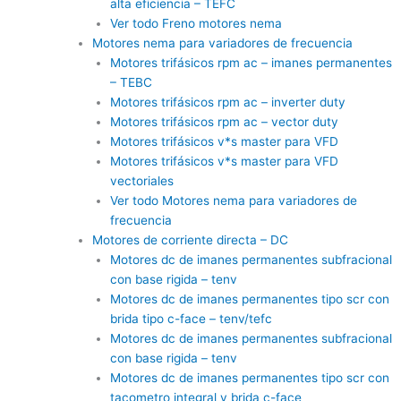
alta eficiencia – TEFC
Ver todo Freno motores nema
Motores nema para variadores de frecuencia
Motores trifásicos rpm ac – imanes permanentes
– TEBC
Motores trifásicos rpm ac – inverter duty
Motores trifásicos rpm ac – vector duty
Motores trifásicos v*s master para VFD
Motores trifásicos v*s master para VFD
vectoriales
Ver todo Motores nema para variadores de
frecuencia
Motores de corriente directa – DC
Motores dc de imanes permanentes subfracional
con base rigida – tenv
Motores dc de imanes permanentes tipo scr con
brida tipo c-face – tenv/tefc
Motores dc de imanes permanentes subfracional
con base rigida – tenv
Motores dc de imanes permanentes tipo scr con
tacometro integral y brida c-face