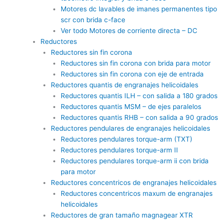
Motores dc lavables de imanes permanentes tipo
scr con brida c-face
Ver todo Motores de corriente directa – DC
Reductores
Reductores sin fin corona
Reductores sin fin corona con brida para motor
Reductores sin fin corona con eje de entrada
Reductores quantis de engranajes helicoidales
Reductores quantis ILH – con salida a 180 grados
Reductores quantis MSM – de ejes paralelos
Reductores quantis RHB – con salida a 90 grados
Reductores pendulares de engranajes helicoidales
Reductores pendulares torque-arm (TXT)
Reductores pendulares torque-arm II
Reductores pendulares torque-arm ii con brida
para motor
Reductores concentricos de engranajes helicoidales
Reductores concentricos maxum de engranajes
helicoidales
Reductores de gran tamaño magnagear XTR