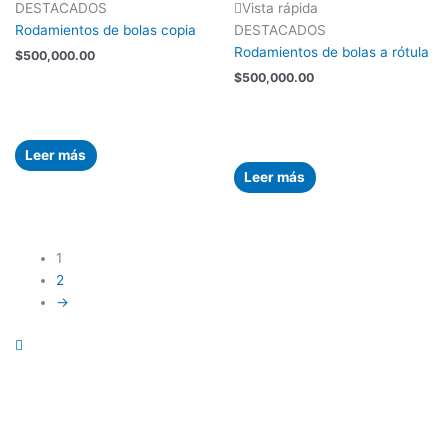
DESTACADOS
Vista rápida
Rodamientos de bolas copia
DESTACADOS
Rodamientos de bolas a rótula
$
500,000.00
$
500,000.00
Leer más
Leer más
1
2
→