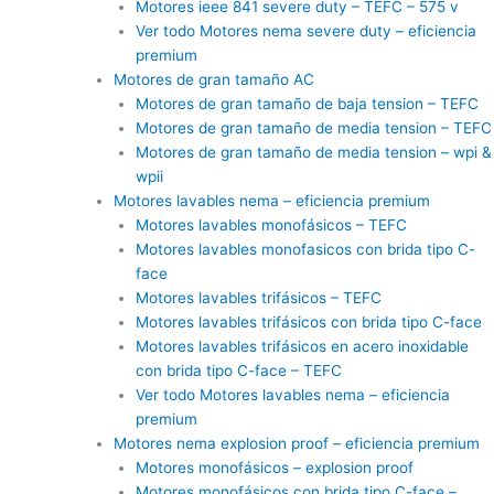
Motores ieee 841 severe duty – TEFC – 575 v
Ver todo Motores nema severe duty – eficiencia
premium
Motores de gran tamaño AC
Motores de gran tamaño de baja tension – TEFC
Motores de gran tamaño de media tension – TEFC
Motores de gran tamaño de media tension – wpi &
wpii
Motores lavables nema – eficiencia premium
Motores lavables monofásicos – TEFC
Motores lavables monofasicos con brida tipo C-
face
Motores lavables trifásicos – TEFC
Motores lavables trifásicos con brida tipo C-face
Motores lavables trifásicos en acero inoxidable
con brida tipo C-face – TEFC
Ver todo Motores lavables nema – eficiencia
premium
Motores nema explosion proof – eficiencia premium
Motores monofásicos – explosion proof
Motores monofásicos con brida tipo C-face –