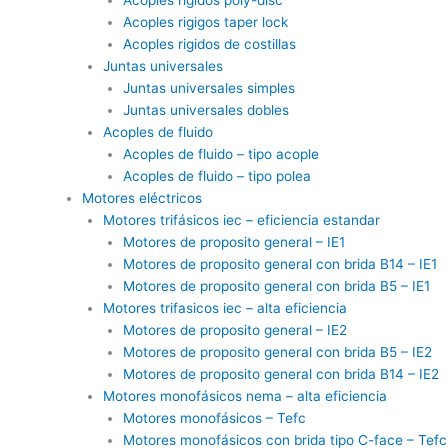
Acoples rigigos taper lock
Acoples rigidos de costillas
Juntas universales
Juntas universales simples
Juntas universales dobles
Acoples de fluido
Acoples de fluido – tipo acople
Acoples de fluido – tipo polea
Motores eléctricos
Motores trifásicos iec – eficiencia estandar
Motores de proposito general – IE1
Motores de proposito general con brida B14 – IE1
Motores de proposito general con brida B5 – IE1
Motores trifasicos iec – alta eficiencia
Motores de proposito general – IE2
Motores de proposito general con brida B5 – IE2
Motores de proposito general con brida B14 – IE2
Motores monofásicos nema – alta eficiencia
Motores monofásicos – Tefc
Motores monofásicos con brida tipo C-face – Tefc