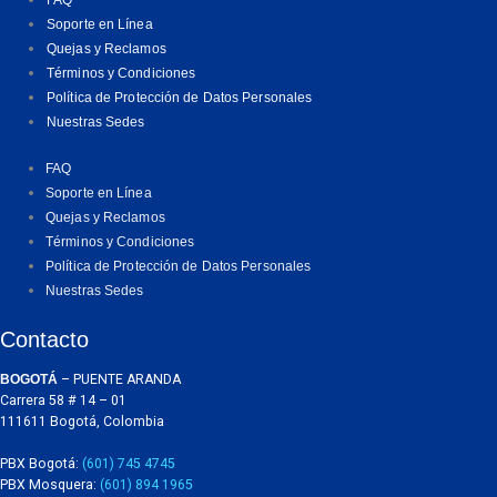
Soporte en Línea
Quejas y Reclamos
Términos y Condiciones
Política de Protección de Datos Personales
Nuestras Sedes
FAQ
Soporte en Línea
Quejas y Reclamos
Términos y Condiciones
Política de Protección de Datos Personales
Nuestras Sedes
Contacto
BOGOTÁ
– PUENTE ARANDA
Carrera 58 # 14 – 01
111611 Bogotá, Colombia
PBX Bogotá:
(601) 745 4745
PBX Mosquera:
(601) 894 1965