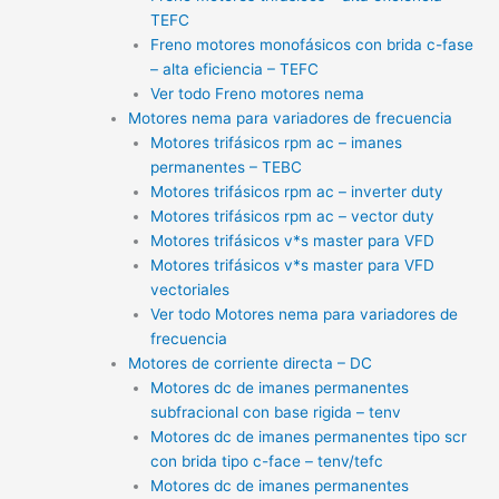
TEFC
Freno motores monofásicos con brida c-fase
– alta eficiencia – TEFC
Ver todo Freno motores nema
Motores nema para variadores de frecuencia
Motores trifásicos rpm ac – imanes
permanentes – TEBC
Motores trifásicos rpm ac – inverter duty
Motores trifásicos rpm ac – vector duty
Motores trifásicos v*s master para VFD
Motores trifásicos v*s master para VFD
vectoriales
Ver todo Motores nema para variadores de
frecuencia
Motores de corriente directa – DC
Motores dc de imanes permanentes
subfracional con base rigida – tenv
Motores dc de imanes permanentes tipo scr
con brida tipo c-face – tenv/tefc
Motores dc de imanes permanentes