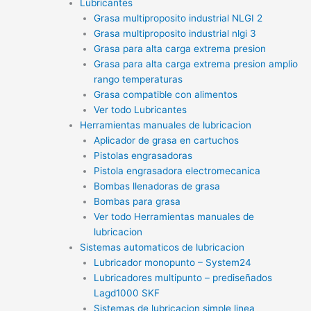
Lubricantes
Grasa multiproposito industrial NLGI 2
Grasa multiproposito industrial nlgi 3
Grasa para alta carga extrema presion
Grasa para alta carga extrema presion amplio
rango temperaturas
Grasa compatible con alimentos
Ver todo Lubricantes
Herramientas manuales de lubricacion
Aplicador de grasa en cartuchos
Pistolas engrasadoras
Pistola engrasadora electromecanica
Bombas llenadoras de grasa
Bombas para grasa
Ver todo Herramientas manuales de
lubricacion
Sistemas automaticos de lubricacion
Lubricador monopunto – System24
Lubricadores multipunto – prediseñados
Lagd1000 SKF
Sistemas de lubricacion simple linea