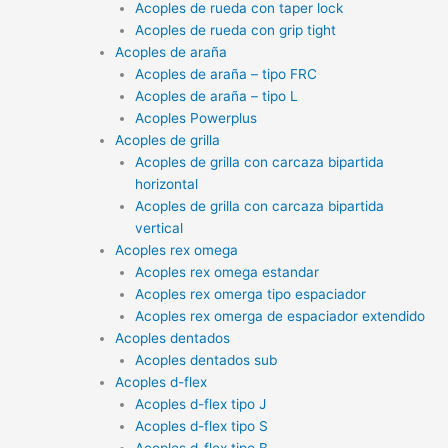
Acoples de rueda con taper lock
Acoples de rueda con grip tight
Acoples de araña
Acoples de araña – tipo FRC
Acoples de araña – tipo L
Acoples Powerplus
Acoples de grilla
Acoples de grilla con carcaza bipartida
horizontal
Acoples de grilla con carcaza bipartida
vertical
Acoples rex omega
Acoples rex omega estandar
Acoples rex omerga tipo espaciador
Acoples rex omerga de espaciador extendido
Acoples dentados
Acoples dentados sub
Acoples d-flex
Acoples d-flex tipo J
Acoples d-flex tipo S
Acoples d-flex tipo B