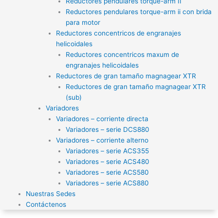
Reductores pendulares torque-arm II
Reductores pendulares torque-arm ii con brida
para motor
Reductores concentricos de engranajes
helicoidales
Reductores concentricos maxum de
engranajes helicoidales
Reductores de gran tamaño magnagear XTR
Reductores de gran tamaño magnagear XTR
(sub)
Variadores
Variadores – corriente directa
Variadores – serie DCS880
Variadores – corriente alterno
Variadores – serie ACS355
Variadores – serie ACS480
Variadores – serie ACS580
Variadores – serie ACS880
Nuestras Sedes
Contáctenos