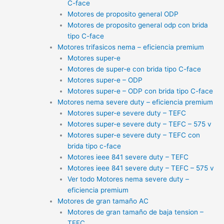
C-face
Motores de proposito general ODP
Motores de proposito general odp con brida
tipo C-face
Motores trifasicos nema – eficiencia premium
Motores super-e
Motores de super-e con brida tipo C-face
Motores super-e – ODP
Motores super-e – ODP con brida tipo C-face
Motores nema severe duty – eficiencia premium
Motores super-e severe duty – TEFC
Motores super-e severe duty – TEFC – 575 v
Motores super-e severe duty – TEFC con
brida tipo c-face
Motores ieee 841 severe duty – TEFC
Motores ieee 841 severe duty – TEFC – 575 v
Ver todo Motores nema severe duty –
eficiencia premium
Motores de gran tamaño AC
Motores de gran tamaño de baja tension –
TEFC