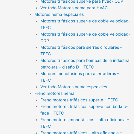
Motores trifásicos super-e para hvac- ODP
Ver todo Motores nema para HVAC
Motores nema especiales
Motores trifásicos super-e de doble velocidad-
TEFC
Motores trifásicos super-e de doble velocidad-
ODP
Motores trifásicos para sierras circulares –
TEFC
Motores trifásicos para bombas de la industria
petrolera – diseño D – TEFC
Motores monofásicos para aserraderos –
TEFC
Ver todo Motores nema especiales
Freno motores nema
Freno motores trifásicos super-e – TEFC
Freno motores trifásicos super-e con brida c-
face – TEFC
Freno motores monofásicos – alta eficiencia –
TEFC
Freno motores trifásicos – alta eficiencia –