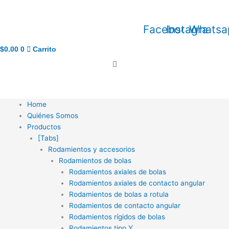
Ir
al
Facebook
Instagram
Whatsa
contenido
$
0.00
0
Carrito
Home
Quiénes Somos
Productos
[Tabs]
Rodamientos y accesorios
Rodamientos de bolas
Rodamientos axiales de bolas
Rodamientos axiales de contacto angular
Rodamientos de bolas a rotula
Rodamientos de contacto angular
Rodamientos rígidos de bolas
Rodamientos tipo Y