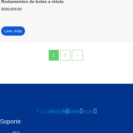
Rodamientos de bolas a rótula
$
500,000.00
Leer más
1
2
→
Facebook
Instagram
Whatsapp
Soporte
FAQ