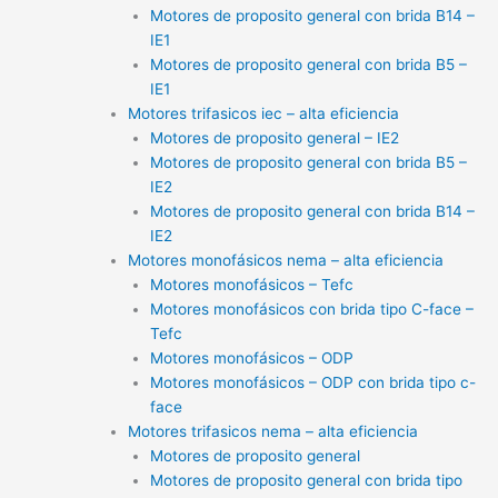
Motores de proposito general con brida B14 –
IE1
Motores de proposito general con brida B5 –
IE1
Motores trifasicos iec – alta eficiencia
Motores de proposito general – IE2
Motores de proposito general con brida B5 –
IE2
Motores de proposito general con brida B14 –
IE2
Motores monofásicos nema – alta eficiencia
Motores monofásicos – Tefc
Motores monofásicos con brida tipo C-face –
Tefc
Motores monofásicos – ODP
Motores monofásicos – ODP con brida tipo c-
face
Motores trifasicos nema – alta eficiencia
Motores de proposito general
Motores de proposito general con brida tipo