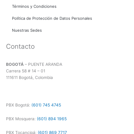
Términos y Condiciones
Política de Protección de Datos Personales
Nuestras Sedes
Contacto
BOGOTÁ
– PUENTE ARANDA
Carrera 58 # 14 – 01
111611 Bogotá, Colombia
PBX Bogotá:
(601) 745 4745
PBX Mosquera:
(601) 894 1965
PBX Tocancipá:
(601) 869 7717