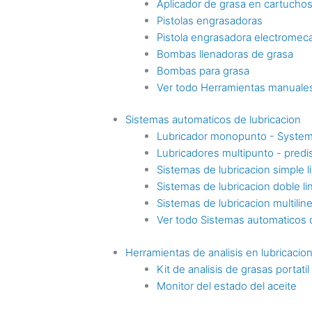
Aplicador de grasa en cartucho
Pistolas engrasadoras
Pistola engrasadora electromec
Bombas llenadoras de grasa
Bombas para grasa
Ver todo Herramientas manuales
Sistemas automaticos de lubricacion
Lubricador monopunto - Syste
Lubricadores multipunto - pre
Sistemas de lubricacion simple l
Sistemas de lubricacion doble li
Sistemas de lubricacion multilin
Ver todo Sistemas automaticos d
Herramientas de analisis en lubricacio
Kit de analisis de grasas portatil
Monitor del estado del aceite