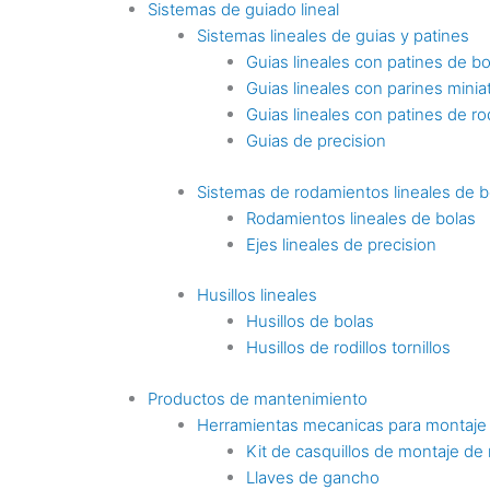
Sistemas de guiado lineal
Sistemas lineales de guias y patines
Guias lineales con patines de bo
Guias lineales con parines minia
Guias lineales con patines de rod
Guias de precision
Sistemas de rodamientos lineales de b
Rodamientos lineales de bolas
Ejes lineales de precision
Husillos lineales
Husillos de bolas
Husillos de rodillos tornillos
Productos de mantenimiento
Herramientas mecanicas para montaje
Kit de casquillos de montaje de
Llaves de gancho