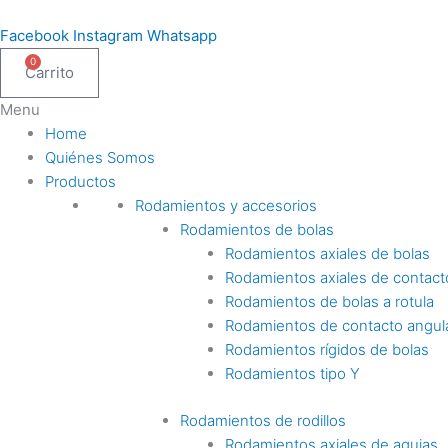
Ir
al
Facebook
Instagram
Whatsapp
contenido
0
Carrito
Menu
Home
Quiénes Somos
Productos
Rodamientos y accesorios
Rodamientos de bolas
Rodamientos axiales de bolas
Rodamientos axiales de contact
Rodamientos de bolas a rotula
Rodamientos de contacto angul
Rodamientos rígidos de bolas
Rodamientos tipo Y
Rodamientos de rodillos
Rodamientos axiales de agujas