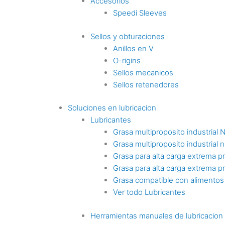
Accesorios
Speedi Sleeves
Sellos y obturaciones
Anillos en V
O-rigins
Sellos mecanicos
Sellos retenedores
Soluciones en lubricacion
Lubricantes
Grasa multiproposito industrial 
Grasa multiproposito industrial n
Grasa para alta carga extrema p
Grasa para alta carga extrema p
Grasa compatible con alimentos
Ver todo Lubricantes
Herramientas manuales de lubricacion