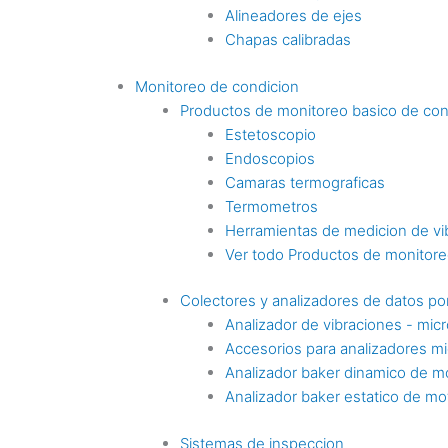
Alineadores de ejes
Chapas calibradas
Monitoreo de condicion
Productos de monitoreo basico de con
Estetoscopio
Endoscopios
Camaras termograficas
Termometros
Herramientas de medicion de vi
Ver todo Productos de monitoreo
Colectores y analizadores de datos por
Analizador de vibraciones - mic
Accesorios para analizadores mi
Analizador baker dinamico de m
Analizador baker estatico de mo
Sistemas de inspeccion