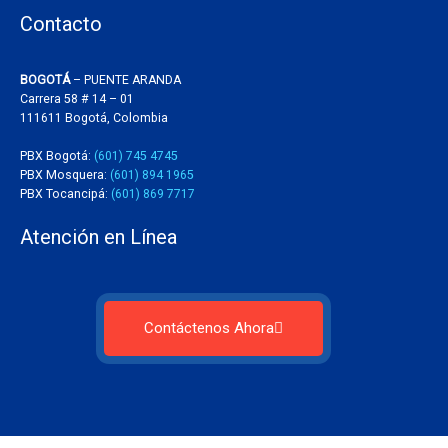
Contacto
BOGOTÁ
– PUENTE ARANDA
Carrera 58 # 14 – 01
111611 Bogotá, Colombia
PBX Bogotá:
(601) 745 4745
PBX Mosquera:
(601) 894 1965
PBX Tocancipá:
(601) 869 7717
Atención en Línea
Contáctenos Ahora