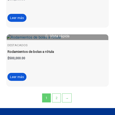
Leer más
Vista rápida
DESTACADOS
Rodamientos de bolas a rótula
$
500,000.00
Leer más
1
2
→