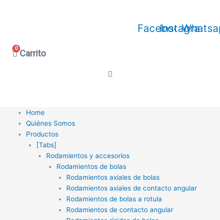
Ir
al
Facebook
Instagram
Whatsa
contenido
0
Carrito
Home
Quiénes Somos
Productos
[Tabs]
Rodamientos y accesorios
Rodamientos de bolas
Rodamientos axiales de bolas
Rodamientos axiales de contacto angular
Rodamientos de bolas a rotula
Rodamientos de contacto angular