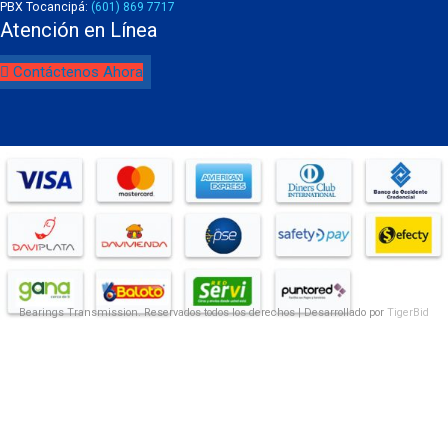
PBX Tocancipá:
(601) 869 7717
Atención en Línea
Contáctenos Ahora
Bearings Transmission. Reservados todos los derechos | Desarrollado por
TigerBid