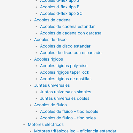
Acoples d-flex tipo S
Acoples d-flex tipo B
Acoples d-flex tipo SC
Acoples de cadena
Acoples de cadena estandar
Acoples de cadena con carcasa
Acoples de disco
Acoples de disco estandar
Acoples de disco con espaciador
Acoples rígidos
Acoples rigidos poly-disc
Acoples rigigos taper lock
Acoples rigidos de costillas
Juntas universales
Juntas universales simples
Juntas universales dobles
Acoples de fluido
Acoples de fluido – tipo acople
Acoples de fluido – tipo polea
Motores eléctricos
Motores trifásicos iec – eficiencia estandar