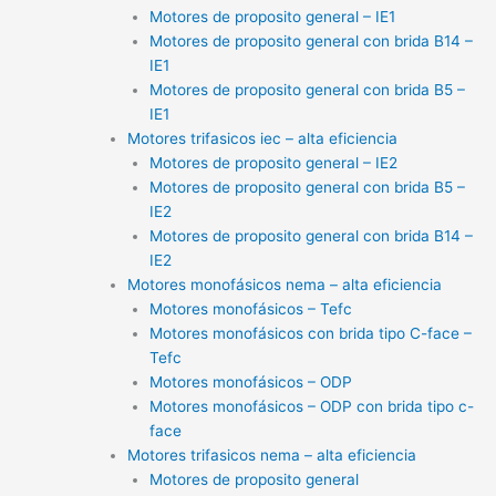
Motores de proposito general – IE1
Motores de proposito general con brida B14 –
IE1
Motores de proposito general con brida B5 –
IE1
Motores trifasicos iec – alta eficiencia
Motores de proposito general – IE2
Motores de proposito general con brida B5 –
IE2
Motores de proposito general con brida B14 –
IE2
Motores monofásicos nema – alta eficiencia
Motores monofásicos – Tefc
Motores monofásicos con brida tipo C-face –
Tefc
Motores monofásicos – ODP
Motores monofásicos – ODP con brida tipo c-
face
Motores trifasicos nema – alta eficiencia
Motores de proposito general