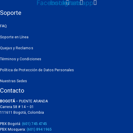
Facebook
Instagram
Whatsapp
Soporte
FAQ
Soporte en Línea
Quejas y Reclamos
Términos y Condiciones
Política de Protección de Datos Personales
Nuestras Sedes
Contacto
BOGOTÁ
– PUENTE ARANDA
Carrera 58 # 14 – 01
111611 Bogotá, Colombia
PBX Bogotá:
(601) 745 4745
PBX Mosquera:
(601) 894 1965