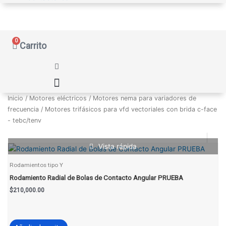
0
Carrito
Inicio
/
Motores eléctricos
/
Motores nema para variadores de
frecuencia
/ Motores trifásicos para vfd vectoriales con brida c-face
- tebc/tenv
Vista rápida
Rodamientos tipo Y
Rodamiento Radial de Bolas de Contacto Angular PRUEBA
$
210,000.00