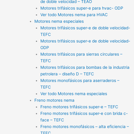
de doble velocidad – TEAO
Motores trifásicos super-e para hvac- ODP
Ver todo Motores nema para HVAC
Motores nema especiales
Motores trifásicos super-e de doble velocidad-
TEFC
Motores trifásicos super-e de doble velocidad-
ODP
Motores trifásicos para sierras circulares –
TEFC
Motores trifásicos para bombas de la industria
petrolera – diseño D – TEFC
Motores monofásicos para aserraderos –
TEFC
Ver todo Motores nema especiales
Freno motores nema
Freno motores trifásicos super-e – TEFC
Freno motores trifásicos super-e con brida c-
face – TEFC
Freno motores monofásicos – alta eficiencia –
TEFC