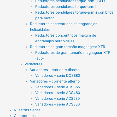
Reductores pendulares torque-arm (TXT)
Reductores pendulares torque-arm II
Reductores pendulares torque-arm ii con brida
para motor
Reductores concentricos de engranajes
helicoidales
Reductores concentricos maxum de
engranajes helicoidales
Reductores de gran tamaño magnagear XTR
Reductores de gran tamaño magnagear XTR
(sub)
Variadores
Variadores – corriente directa
Variadores – serie DCS880
Variadores – corriente alterno
Variadores – serie ACS355
Variadores – serie ACS480
Variadores – serie ACS580
Variadores – serie ACS880
Nuestras Sedes
Contáctenos