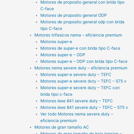
Motores de proposito general con brida tipo
C-face
Motores de proposito general ODP
Motores de proposito general odp con brida
tipo C-face
Motores trifasicos nema – eficiencia premium
Motores super-e
Motores de super-e con brida tipo C-face
Motores super-e – ODP
Motores super-e – ODP con brida tipo C-face
Motores nema severe duty – eficiencia premium
Motores super-e severe duty – TEFC
Motores super-e severe duty – TEFC – 575 v
Motores super-e severe duty – TEFC con
brida tipo c-face
Motores ieee 841 severe duty – TEFC
Motores ieee 841 severe duty – TEFC – 575 v
Ver todo Motores nema severe duty –
eficiencia premium
Motores de gran tamaño AC
Motores de gran tamaño de baja tension –