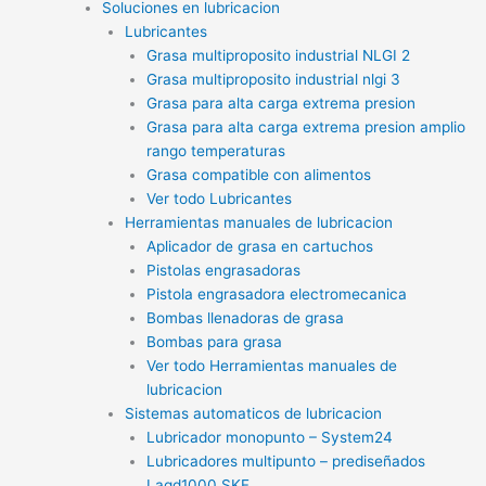
Soluciones en lubricacion
Lubricantes
Grasa multiproposito industrial NLGI 2
Grasa multiproposito industrial nlgi 3
Grasa para alta carga extrema presion
Grasa para alta carga extrema presion amplio
rango temperaturas
Grasa compatible con alimentos
Ver todo Lubricantes
Herramientas manuales de lubricacion
Aplicador de grasa en cartuchos
Pistolas engrasadoras
Pistola engrasadora electromecanica
Bombas llenadoras de grasa
Bombas para grasa
Ver todo Herramientas manuales de
lubricacion
Sistemas automaticos de lubricacion
Lubricador monopunto – System24
Lubricadores multipunto – prediseñados
Lagd1000 SKF