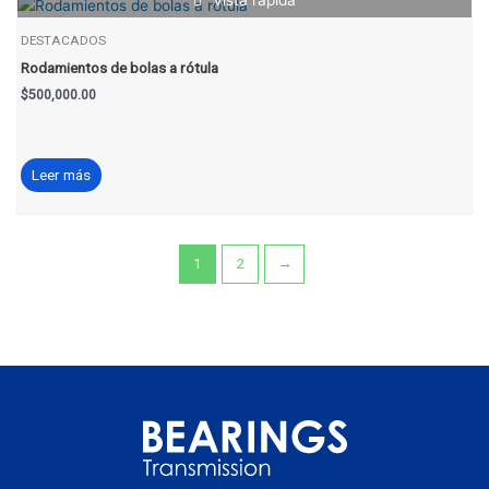
Vista rápida
DESTACADOS
Rodamientos de bolas a rótula
$
500,000.00
Leer más
1
2
→