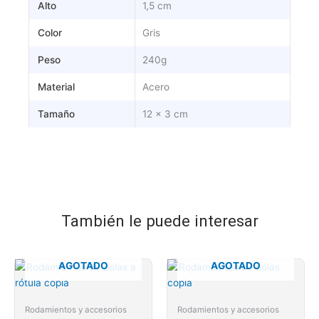
Alto
1,5 cm
Color
Gris
Peso
240g
Material
Acero
Tamaño
12 x 3 cm
También le puede interesar
AGOTADO
AGOTADO
Rodamientos y accesorios
Rodamientos y accesorios