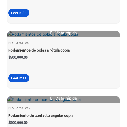
Leer más
Vista rápida
DESTACADOS
Rodamientos de bolas a rótula copia
$
500,000.00
Leer más
Vista rápida
DESTACADOS
Rodamiento de contacto angular copia
$
500,000.00