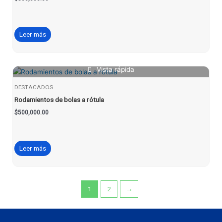
Leer más
Vista rápida
DESTACADOS
Rodamientos de bolas a rótula
$
500,000.00
Leer más
1
2
→