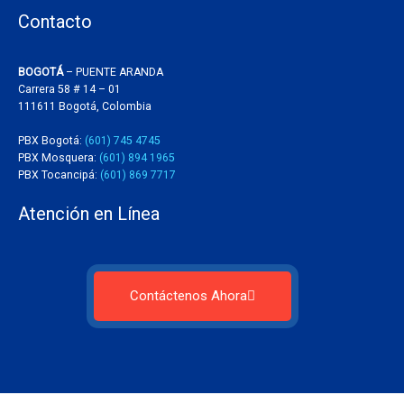
Contacto
BOGOTÁ
– PUENTE ARANDA
Carrera 58 # 14 – 01
111611 Bogotá, Colombia
PBX Bogotá:
(601) 745 4745
PBX Mosquera:
(601) 894 1965
PBX Tocancipá:
(601) 869 7717
Atención en Línea
Contáctenos Ahora