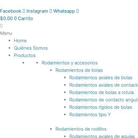
Ir
al
Facebook
Instagram
Whatsapp
contenido
$
0.00
0
Carrito
Menu
Home
Quiénes Somos
Productos
Rodamientos y accesorios
Rodamientos de bolas
Rodamientos axiales de bolas
Rodamientos axiales de contact
Rodamientos de bolas a rotula
Rodamientos de contacto angul
Rodamientos rígidos de bolas
Rodamientos tipo Y
Rodamientos de rodillos
Rodamientos axiales de agujas