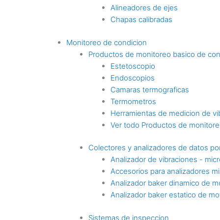
Alineadores de ejes
Chapas calibradas
Monitoreo de condicion
Productos de monitoreo basico de con
Estetoscopio
Endoscopios
Camaras termograficas
Termometros
Herramientas de medicion de vi
Ver todo Productos de monitoreo
Colectores y analizadores de datos por
Analizador de vibraciones - mic
Accesorios para analizadores mi
Analizador baker dinamico de m
Analizador baker estatico de mo
Sistemas de inspeccion