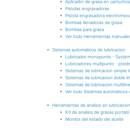
Aplicador de grasa en cartucho
Pistolas engrasadoras
Pistola engrasadora electromec
Bombas llenadoras de grasa
Bombas para grasa
Ver todo Herramientas manuales
Sistemas automaticos de lubricacion
Lubricador monopunto - Syste
Lubricadores multipunto - pre
Sistemas de lubricacion simple l
Sistemas de lubricacion doble li
Sistemas de lubricacion multilin
Ver todo Sistemas automaticos d
Herramientas de analisis en lubricacio
Kit de analisis de grasas portatil
Monitor del estado del aceite