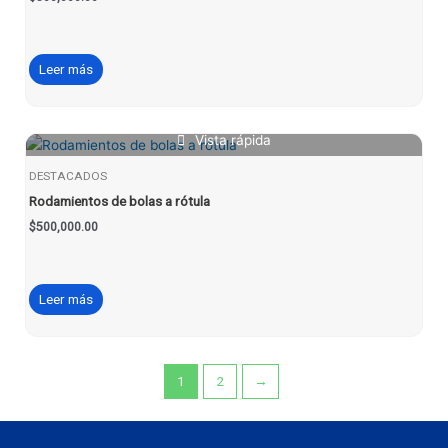
Leer más
Vista rápida
DESTACADOS
Rodamientos de bolas a rótula
$
500,000.00
Leer más
1
2
→