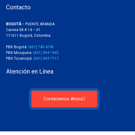
Contacto
BOGOTÁ
– PUENTE ARANDA
Carrera 58 # 14 – 01
111611 Bogotá, Colombia
PBX Bogotá:
(601) 745 4745
PBX Mosquera:
(601) 894 1965
PBX Tocancipá:
(601) 869 7717
Atención en Línea
Contáctenos Ahora