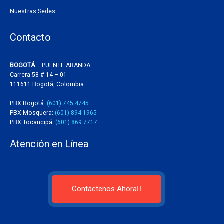
Nuestras Sedes
Contacto
BOGOTÁ
– PUENTE ARANDA
Carrera 58 # 14 – 01
111611 Bogotá, Colombia
PBX Bogotá:
(601) 745 4745
PBX Mosquera:
(601) 894 1965
PBX Tocancipá:
(601) 869 7717
Atención en Línea
Contáctenos Ahora