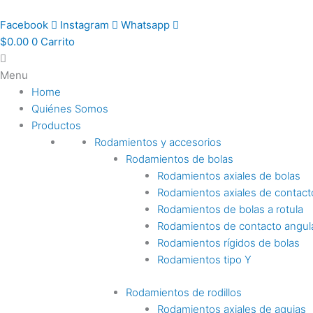
Ir
al
Facebook
Instagram
Whatsapp
contenido
$
0.00
0
Carrito
Menu
Home
Quiénes Somos
Productos
Rodamientos y accesorios
Rodamientos de bolas
Rodamientos axiales de bolas
Rodamientos axiales de contact
Rodamientos de bolas a rotula
Rodamientos de contacto angul
Rodamientos rígidos de bolas
Rodamientos tipo Y
Rodamientos de rodillos
Rodamientos axiales de agujas