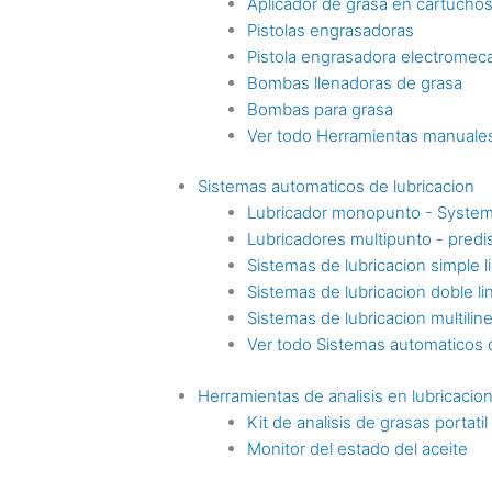
Aplicador de grasa en cartucho
Pistolas engrasadoras
Pistola engrasadora electromec
Bombas llenadoras de grasa
Bombas para grasa
Ver todo Herramientas manuales
Sistemas automaticos de lubricacion
Lubricador monopunto - Syste
Lubricadores multipunto - pre
Sistemas de lubricacion simple l
Sistemas de lubricacion doble li
Sistemas de lubricacion multilin
Ver todo Sistemas automaticos d
Herramientas de analisis en lubricacio
Kit de analisis de grasas portatil
Monitor del estado del aceite