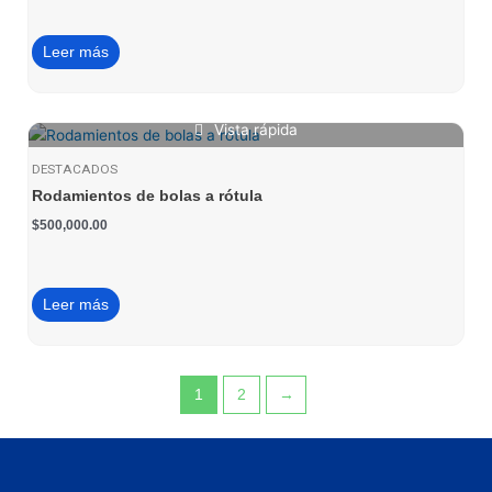
Leer más
Vista rápida
DESTACADOS
Rodamientos de bolas a rótula
$
500,000.00
Leer más
1
2
→