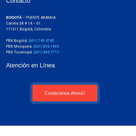
Contacto
BOGOTÁ
– PUENTE ARANDA
Carrera 58 # 14 – 01
111611 Bogotá, Colombia
PBX Bogotá:
(601) 745 4745
PBX Mosquera:
(601) 894 1965
PBX Tocancipá:
(601) 869 7717
Atención en Línea
Contáctenos Ahora