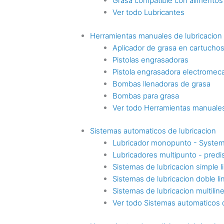
Grasa compatible con alimentos
Ver todo Lubricantes
Herramientas manuales de lubricacion
Aplicador de grasa en cartucho
Pistolas engrasadoras
Pistola engrasadora electromec
Bombas llenadoras de grasa
Bombas para grasa
Ver todo Herramientas manuales
Sistemas automaticos de lubricacion
Lubricador monopunto - Syste
Lubricadores multipunto - pre
Sistemas de lubricacion simple l
Sistemas de lubricacion doble li
Sistemas de lubricacion multilin
Ver todo Sistemas automaticos d