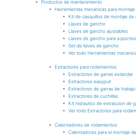
Productos de mantenimiento
Herramientas mecanicas para montaje
Kit de casquillos de montaje de
Llaves de gancho
Llaves de gancho ajustables
Llaves de gancho para soporte
Set de llaves de gancho
Ver todo Herramientas mecanica
Extractores para rodamientos
Extractores de garras estandar
Extractores easypull
Extractores de garras de trabaj
Extractores de cuchillas
Kit hidraulico de extraccion de g
Ver todo Extractores para roda
Calentadores de rodamientos
Calentadores para el montaje d