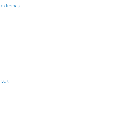
 extremas
sivos