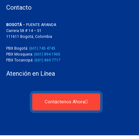
Contacto
BOGOTÁ
– PUENTE ARANDA
Carrera 58 # 14 – 01
111611 Bogotá, Colombia
PBX Bogotá:
(601) 745 4745
PBX Mosquera:
(601) 894 1965
PBX Tocancipá:
(601) 869 7717
Atención en Línea
Contáctenos Ahora