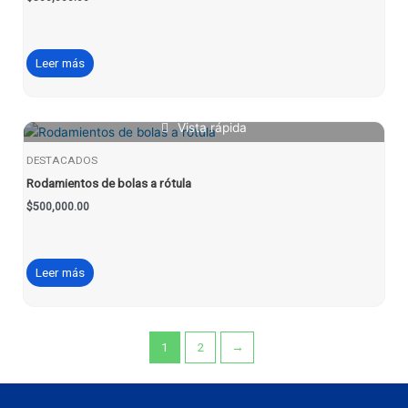
Leer más
Vista rápida
DESTACADOS
Rodamientos de bolas a rótula
$
500,000.00
Leer más
1
2
→