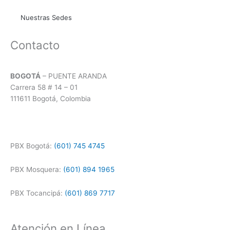
Nuestras Sedes
Contacto
BOGOTÁ
– PUENTE ARANDA
Carrera 58 # 14 – 01
111611 Bogotá, Colombia
PBX Bogotá:
(601) 745 4745
PBX Mosquera:
(601) 894 1965
PBX Tocancipá:
(601) 869 7717
Atención en Línea