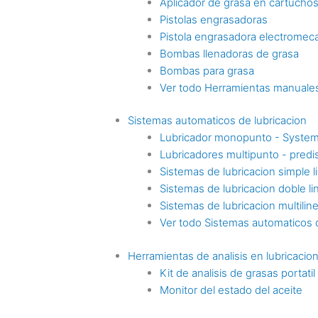
Aplicador de grasa en cartucho
Pistolas engrasadoras
Pistola engrasadora electromec
Bombas llenadoras de grasa
Bombas para grasa
Ver todo Herramientas manuales
Sistemas automaticos de lubricacion
Lubricador monopunto - Syste
Lubricadores multipunto - pre
Sistemas de lubricacion simple l
Sistemas de lubricacion doble li
Sistemas de lubricacion multilin
Ver todo Sistemas automaticos d
Herramientas de analisis en lubricacio
Kit de analisis de grasas portatil
Monitor del estado del aceite