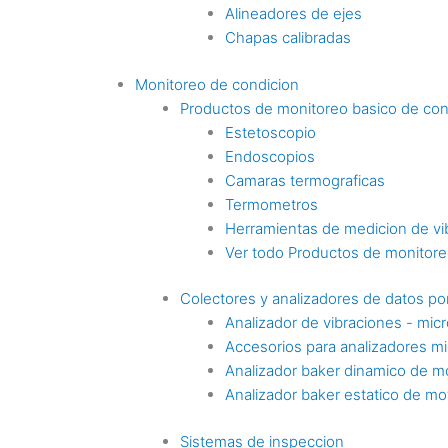
Alineadores de ejes
Chapas calibradas
Monitoreo de condicion
Productos de monitoreo basico de con
Estetoscopio
Endoscopios
Camaras termograficas
Termometros
Herramientas de medicion de vi
Ver todo Productos de monitoreo
Colectores y analizadores de datos por
Analizador de vibraciones - mic
Accesorios para analizadores mi
Analizador baker dinamico de m
Analizador baker estatico de mo
Sistemas de inspeccion