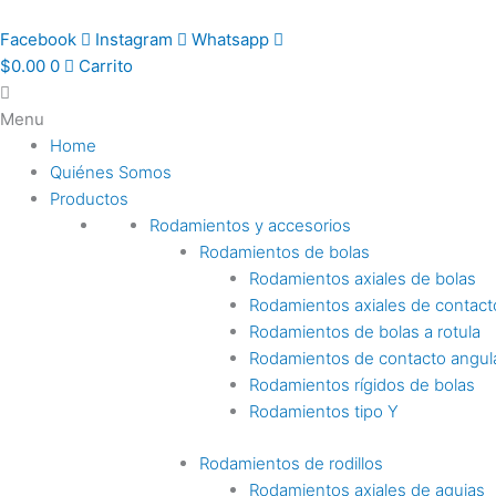
Ir
al
Facebook
Instagram
Whatsapp
contenido
$
0.00
0
Carrito
Menu
Home
Quiénes Somos
Productos
Rodamientos y accesorios
Rodamientos de bolas
Rodamientos axiales de bolas
Rodamientos axiales de contact
Rodamientos de bolas a rotula
Rodamientos de contacto angul
Rodamientos rígidos de bolas
Rodamientos tipo Y
Rodamientos de rodillos
Rodamientos axiales de agujas