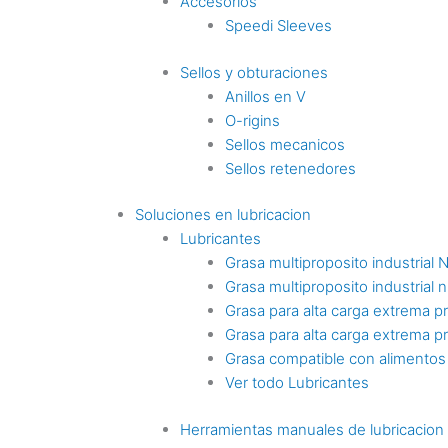
Accesorios
Speedi Sleeves
Sellos y obturaciones
Anillos en V
O-rigins
Sellos mecanicos
Sellos retenedores
Soluciones en lubricacion
Lubricantes
Grasa multiproposito industrial 
Grasa multiproposito industrial n
Grasa para alta carga extrema p
Grasa para alta carga extrema p
Grasa compatible con alimentos
Ver todo Lubricantes
Herramientas manuales de lubricacion