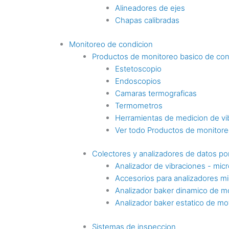
Alineadores de ejes
Chapas calibradas
Monitoreo de condicion
Productos de monitoreo basico de con
Estetoscopio
Endoscopios
Camaras termograficas
Termometros
Herramientas de medicion de vi
Ver todo Productos de monitoreo
Colectores y analizadores de datos por
Analizador de vibraciones - mic
Accesorios para analizadores mi
Analizador baker dinamico de m
Analizador baker estatico de mo
Sistemas de inspeccion