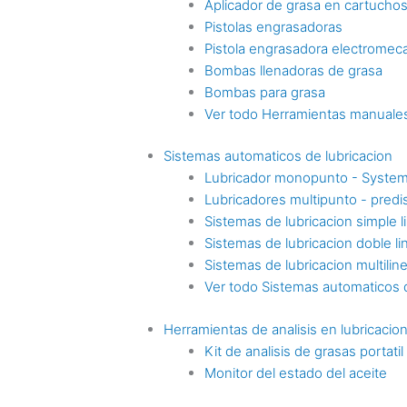
Aplicador de grasa en cartucho
Pistolas engrasadoras
Pistola engrasadora electromec
Bombas llenadoras de grasa
Bombas para grasa
Ver todo Herramientas manuales
Sistemas automaticos de lubricacion
Lubricador monopunto - Syste
Lubricadores multipunto - pre
Sistemas de lubricacion simple l
Sistemas de lubricacion doble li
Sistemas de lubricacion multilin
Ver todo Sistemas automaticos d
Herramientas de analisis en lubricacio
Kit de analisis de grasas portatil
Monitor del estado del aceite