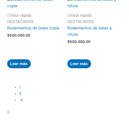
Vista rápida
Vista rápida
DESTACADOS
DESTACADOS
Rodamientos de bolas copia
Rodamientos de bolas a
rótula
$
500,000.00
$
500,000.00
Leer más
Leer más
1
2
→