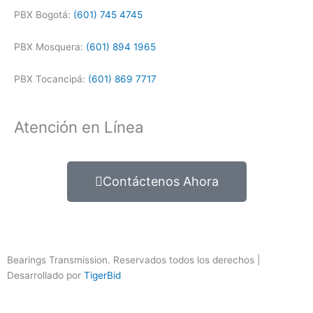
PBX Bogotá:
(601) 745 4745
PBX Mosquera:
(601) 894 1965
PBX Tocancipá:
(601) 869 7717
Atención en Línea
Contáctenos Ahora
Bearings Transmission. Reservados todos los derechos |
Desarrollado por
TigerBid