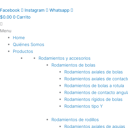
Ir
al
Facebook
Instagram
Whatsapp
contenido
$
0.00
0
Carrito
Menu
Home
Quiénes Somos
Productos
Rodamientos y accesorios
Rodamientos de bolas
Rodamientos axiales de bolas
Rodamientos axiales de contact
Rodamientos de bolas a rotula
Rodamientos de contacto angul
Rodamientos rígidos de bolas
Rodamientos tipo Y
Rodamientos de rodillos
Rodamientos axiales de agujas