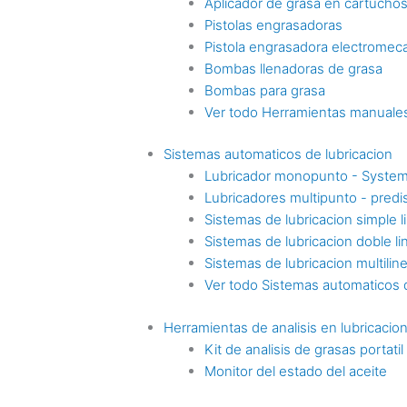
Aplicador de grasa en cartucho
Pistolas engrasadoras
Pistola engrasadora electromec
Bombas llenadoras de grasa
Bombas para grasa
Ver todo Herramientas manuales
Sistemas automaticos de lubricacion
Lubricador monopunto - Syste
Lubricadores multipunto - pre
Sistemas de lubricacion simple l
Sistemas de lubricacion doble li
Sistemas de lubricacion multilin
Ver todo Sistemas automaticos d
Herramientas de analisis en lubricacio
Kit de analisis de grasas portatil
Monitor del estado del aceite